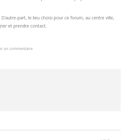
’autre-part, le lieu choisi pour ce forum, au centre ville,
gner et prendre contact.
er un commentaire