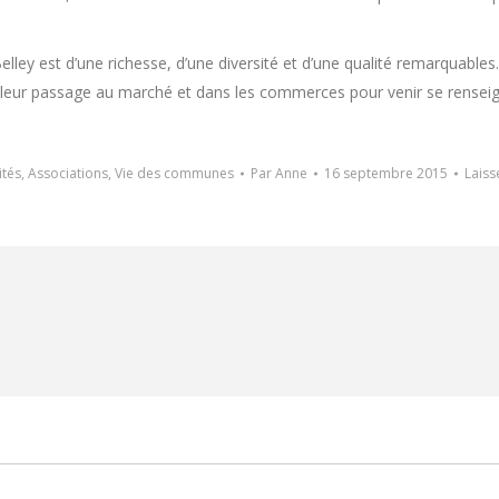
ley est d’une richesse, d’une diversité et d’une qualité remarquables. D
 de leur passage au marché et dans les commerces pour venir se rensei
ités
,
Associations
,
Vie des communes
Par
Anne
16 septembre 2015
Laiss