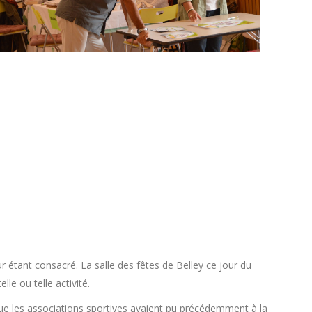
r étant consacré. La salle des fêtes de Belley ce jour du
le ou telle activité.
 que les associations sportives avaient pu précédemment à la