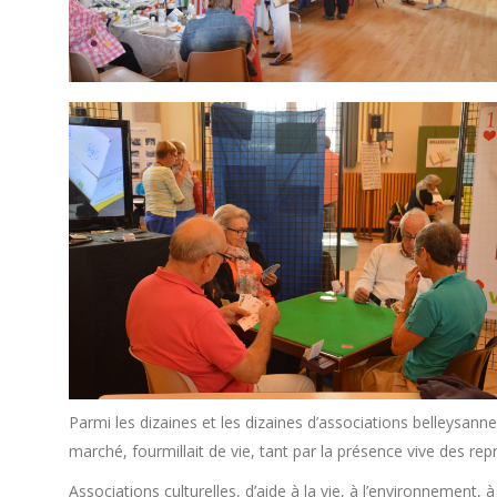
Parmi les dizaines et les dizaines d’associations belleysann
marché, fourmillait de vie, tant par la présence vive des repr
Associations culturelles, d’aide à la vie, à l’environnemen