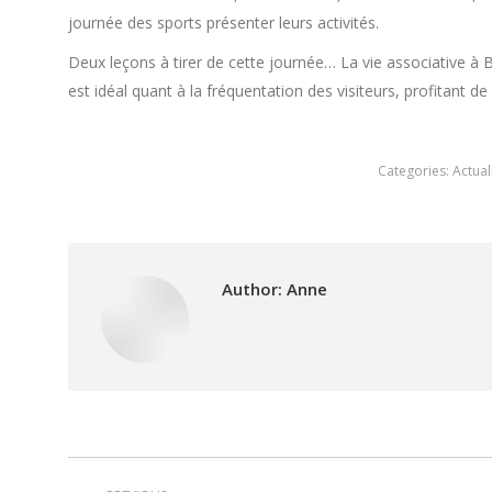
journée des sports présenter leurs activités.
Deux leçons à tirer de cette journée… La vie associative à Bel
est idéal quant à la fréquentation des visiteurs, profitant
Categories:
Actual
Author:
Anne
Post