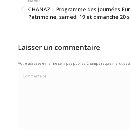
PREVIOUS
navigation
CHANAZ – Programme des Journées Eu
Previous
Patrimoine, samedi 19 et dimanche 20 
post:
Laisser un commentaire
Votre adresse e-mail ne sera pas publiée Champs requis marqués 
Commentaire