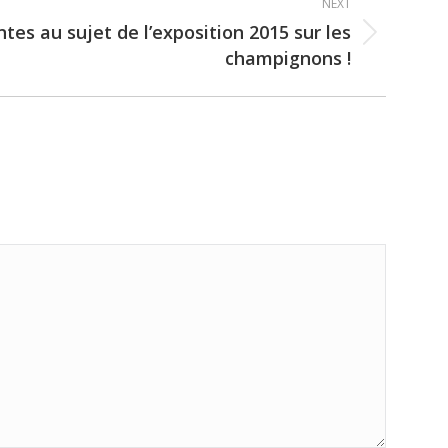
NEXT
intes au sujet de l’exposition 2015 sur les
champignons !