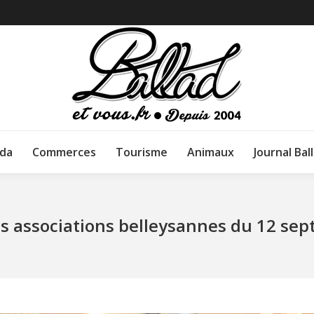
da
Commerces
Tourisme
Animaux
Journal Bal
s associations belleysannes du 12 se