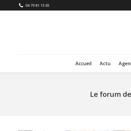
04 79 81 13 65
Accueil
Actu
Agen
Le forum de