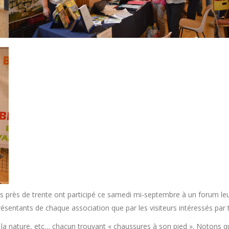
es près de trente ont participé ce samedi mi-septembre à un forum leu
ésentants de chaque association que par les visiteurs intéressés par tel
t, à la nature, etc… chacun trouvant « chaussures à son pied ». Notons