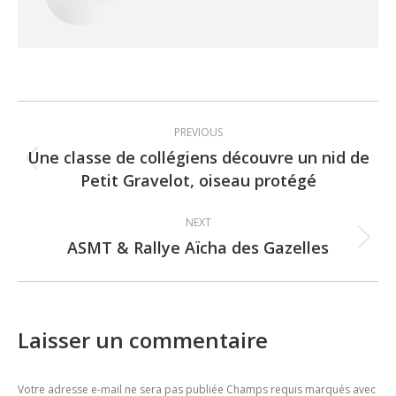
Post
PREVIOUS
navigation
Une classe de collégiens découvre un nid de
Previous
Petit Gravelot, oiseau protégé
post:
NEXT
ASMT & Rallye Aïcha des Gazelles
Next
post:
Laisser un commentaire
Votre adresse e-mail ne sera pas publiée Champs requis marqués avec