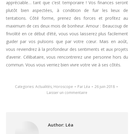
appréciable… tant que c’est temporaire ! Vos finances seront
plutôt bien aspectées, à condition de fuir les lieux de
tentations. Côté forme, prenez des forces et profitez au
maximum de ces deux mois de bonheur. Amour : Beaucoup de
frivolité en ce début d’été, vous vous laisserez plus facilement
guider par vos pulsions que par votre cœur. Mais en août,
vous reviendrez à la profondeur des sentiments et aux projets
d’avenir. Célibataire, vous rencontrerez une personne hors du
commun. Vous vous verriez bien vivre votre vie à ses côtés.
Categories:
Actualités
,
Horoscope
Par
Léa
26 juin 2018
Laisser un commentaire
Author:
Léa