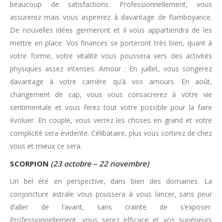
beaucoup de satisfactions. Professionnellement, vous
assurerez mais vous aspirerez à davantage de flamboyance.
De nouvelles idées germeront et il vous appartiendra de les
mettre en place. Vos finances se porteront très bien, quant à
votre forme, votre vitalité vous poussera vers des activités
physiques assez intenses. Amour : En juillet, vous songerez
davantage à votre carrière qu’à vos amours. En août,
changement de cap, vous vous consacrerez à votre vie
sentimentale et vous ferez tout votre possible pour la faire
évoluer. En couple, vous verrez les choses en grand et votre
complicité sera évidente. Célibataire, plus vous sortirez de chez
vous et mieux ce sera.
SCORPION
(23 octobre – 22 novembre)
Un bel été en perspective, dans bien des domaines. La
conjoncture astrale vous poussera à vous lancer, sans peur
d’aller de l’avant, sans crainte de s’exposer.
Professionnellement, vous serez efficace et vos supérieurs