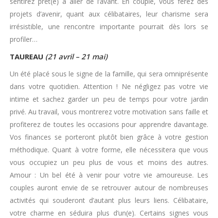
sentirez prêt(e) à aller de l’avant. En couple, vous ferez des
projets d’avenir, quant aux célibataires, leur charisme sera
irrésistible, une rencontre importante pourrait dès lors se
profiler…
TAUREAU
(21 avril – 21 mai)
Un été placé sous le signe de la famille, qui sera omniprésente
dans votre quotidien. Attention ! Ne négligez pas votre vie
intime et sachez garder un peu de temps pour votre jardin
privé. Au travail, vous montrerez votre motivation sans faille et
profiterez de toutes les occasions pour apprendre davantage.
Vos finances se porteront plutôt bien grâce à votre gestion
méthodique. Quant à votre forme, elle nécessitera que vous
vous occupiez un peu plus de vous et moins des autres.
Amour : Un bel été à venir pour votre vie amoureuse. Les
couples auront envie de se retrouver autour de nombreuses
activités qui souderont d’autant plus leurs liens. Célibataire,
votre charme en séduira plus d’un(e). Certains signes vous