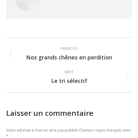
Post
PREVIOUS
navigation
Nos grands chênes en perdition
Previous
post:
NEXT
Le tri sélectif
Next
post:
Laisser un commentaire
Votre adresse e-mail ne sera pas publiée Champs requis marqués avec
*