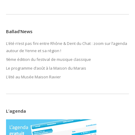
Ballad’News
L’été n’est pas fini entre Rhône & Dent du Chat : zoom sur l’agenda
autour de Yenne et sa région !
9ème édition du festival de musique classique
Le programme d’août à la Maison du Marais
L’été au Musée Maison Ravier
L’agenda