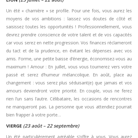
Un été « charnière » se profile. Pour une fois, vous aurez les
moyens de vos ambitions : laissez vos doutes de côté et
saisissez toutes les opportunités ! Professionnellement, vous
devrez prendre conscience de votre talent et de vos capacités
car vous serez en nette progression. Vos finances réclameront
du tact et de la prudence, en évitant les dépenses avec vos
amis. Forme, une petite baisse d’énergie, économisez-vous au
maximum ! Amour : En juillet, vous vous tournerez vers votre
passé et serez d’humeur mélancolique. En août, place au
changement : vous serez plus séduisant(e) que jamais et vos
amours deviendront votre priorité. En couple, vous ne ferez
rien l’un sans l’autre. Célibataire, les occasions de rencontres
ne manqueront pas. La personne que vous attendiez pourrait
bien frapper à votre porte…
VIERGE
(23 août – 22 septembre)
Un été particulièrement agréable s’offre à vous. Vous aurez