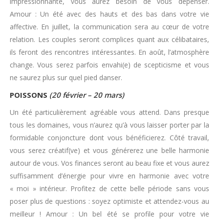
impressionnante, vous aurez besoin de vous dépenser.
Amour : Un été avec des hauts et des bas dans votre vie
affective. En juillet, la communication sera au cœur de votre
relation. Les couples seront complices quant aux célibataires,
ils feront des rencontres intéressantes. En août, l’atmosphère
change. Vous serez parfois envahi(e) de scepticisme et vous
ne saurez plus sur quel pied danser.
POISSONS
(20 février – 20 mars)
Un été particulièrement agréable vous attend. Dans presque
tous les domaines, vous n’aurez qu’à vous laisser porter par la
formidable conjoncture dont vous bénéficierez. Côté travail,
vous serez créatif(ve) et vous générerez une belle harmonie
autour de vous. Vos finances seront au beau fixe et vous aurez
suffisamment d’énergie pour vivre en harmonie avec votre
« moi » intérieur. Profitez de cette belle période sans vous
poser plus de questions : soyez optimiste et attendez-vous au
meilleur ! Amour : Un bel été se profile pour votre vie