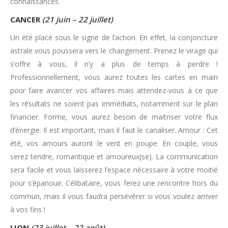
connaissances.
CANCER
(21 juin – 22 juillet)
Un été placé sous le signe de l’action. En effet, la conjoncture
astrale vous poussera vers le changement. Prenez le virage qui
s’offre à vous, il n’y a plus de temps à perdre !
Professionnellement, vous aurez toutes les cartes en main
pour faire avancer vos affaires mais attendez-vous à ce que
les résultats ne soient pas immédiats, notamment sur le plan
financier. Forme, vous aurez besoin de maitriser votre flux
d’énergie. Il est important, mais il faut le canaliser. Amour : Cet
été, vos amours auront le vent en poupe. En couple, vous
serez tendre, romantique et amoureux(se). La communication
sera facile et vous laisserez l’espace nécessaire à votre moitié
pour s’épanouir. Célibataire, vous ferez une rencontre hors du
commun, mais il vous faudra persévérer si vous voulez arriver
à vos fins !
LION
(23 juillet – 22 août)