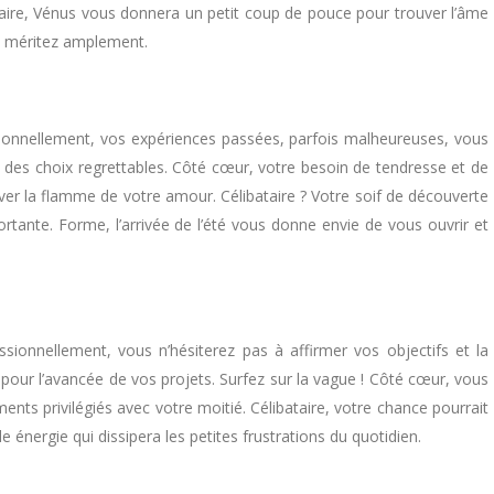
taire, Vénus vous donnera un petit coup de pouce pour trouver l’âme
le méritez amplement.
ionnellement, vos expériences passées, parfois malheureuses, vous
e des choix regrettables. Côté cœur, votre besoin de tendresse et de
er la flamme de votre amour. Célibataire ? Votre soif de découverte
ante. Forme, l’arrivée de l’été vous donne envie de vous ouvrir et
ssionnellement, vous n’hésiterez pas à affirmer vos objectifs et la
pour l’avancée de vos projets. Surfez sur la vague ! Côté cœur, vous
nts privilégiés avec votre moitié. Célibataire, votre chance pourrait
 énergie qui dissipera les petites frustrations du quotidien.