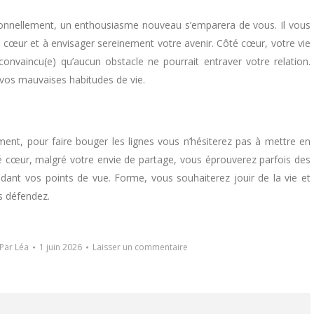
ionnellement, un enthousiasme nouveau s’emparera de vous. Il vous
à cœur et à envisager sereinement votre avenir. Côté cœur, votre vie
onvaincu(e) qu’aucun obstacle ne pourrait entraver votre relation.
vos mauvaises habitudes de vie.
ment, pour faire bouger les lignes vous n’hésiterez pas à mettre en
 cœur, malgré votre envie de partage, vous éprouverez parfois des
endant vos points de vue. Forme, vous souhaiterez jouir de la vie et
s défendez.
Par
Léa
1 juin 2026
Laisser un commentaire