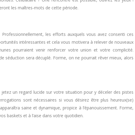
ront les maîtres-mots de cette période.
. Professionnellement, les efforts auxquels vous avez consenti ces
rtunités intéressantes et cela vous motivera à relever de nouveaux
nes pourraient venir renforcer votre union et votre complicité.
 de séduction sera décuplé. Forme, on ne pourrait rêver mieux, alors
jetez un regard lucide sur votre situation pour y déceler des pistes
errogations sont nécessaires si vous désirez être plus heureux(se)
 apparaîtra saine et dynamique, propice à l’épanouissement. Forme,
s baskets et à l’aise dans votre quotidien.