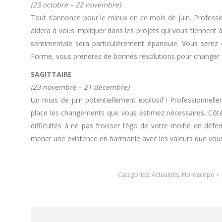
(23 octobre – 22 novembre)
Tout s’annonce pour le mieux en ce mois de juin. Profess
aidera à vous impliquer dans les projets qui vous tiennent 
sentimentale sera particulièrement épanouie. Vous serez c
Forme, vous prendrez de bonnes résolutions pour changer 
SAGITTAIRE
(23 novembre – 21 décembre)
Un mois de juin potentiellement explosif ! Professionnelle
place les changements que vous estimez nécessaires. Côté
difficultés à ne pas froisser l’égo de votre moitié en déf
mener une existence en harmonie avec les valeurs que vou
Categories:
Actualités
,
Horoscope