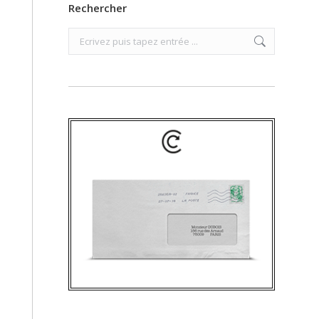
Rechercher
Search: