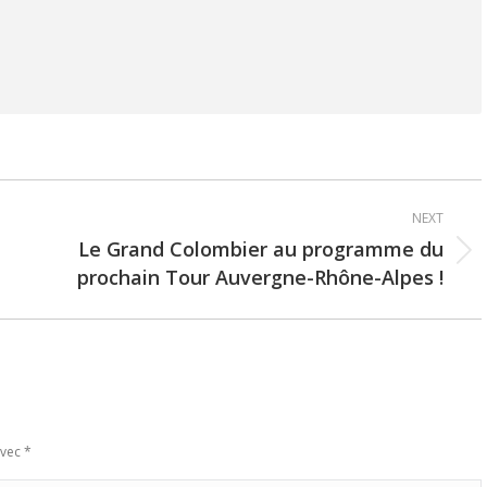
NEXT
Le Grand Colombier au programme du
Next
prochain Tour Auvergne-Rhône-Alpes !
post:
avec
*