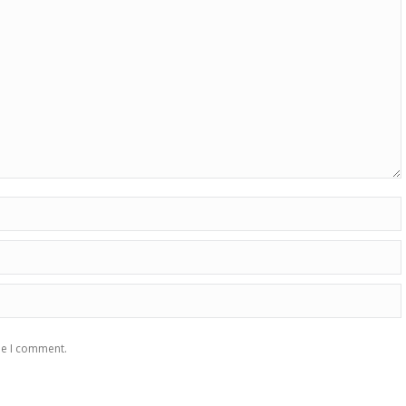
me I comment.