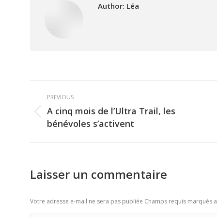
Author:
Léa
Post
PREVIOUS
navigation
A cinq mois de l’Ultra Trail, les
Previous
bénévoles s’activent
post:
Laisser un commentaire
Votre adresse e-mail ne sera pas publiée Champs requis marqués 