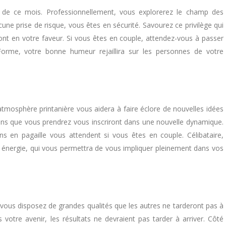
ts de ce mois. Professionnellement, vous explorerez le champ des
ucune prise de risque, vous êtes en sécurité. Savourez ce privilège qui
ront en votre faveur. Si vous êtes en couple, attendez-vous à passer
rme, votre bonne humeur rejaillira sur les personnes de votre
’atmosphère printanière vous aidera à faire éclore de nouvelles idées
sions que vous prendrez vous inscriront dans une nouvelle dynamique.
ns en pagaille vous attendent si vous êtes en couple. Célibataire,
e énergie, qui vous permettra de vous impliquer pleinement dans vos
vous disposez de grandes qualités que les autres ne tarderont pas à
votre avenir, les résultats ne devraient pas tarder à arriver. Côté