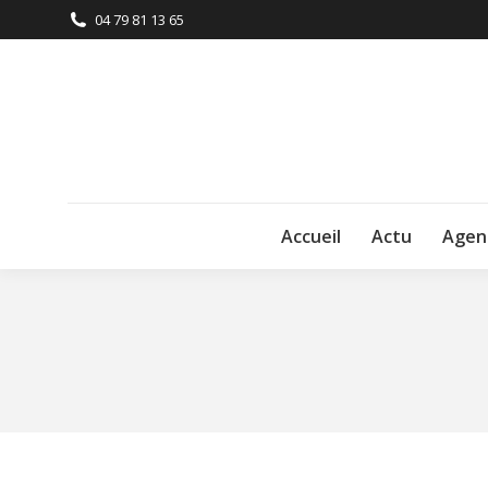
04 79 81 13 65
Accueil
Actu
Agen