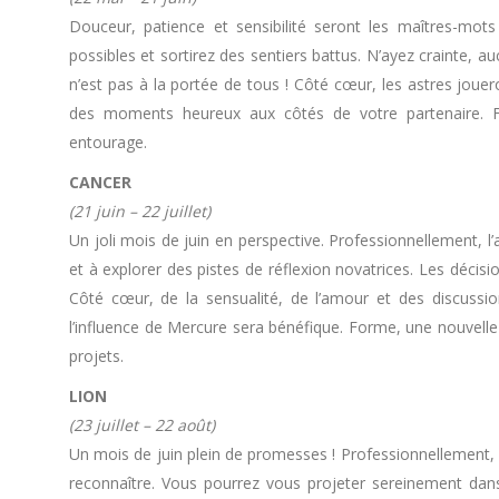
Douceur, patience et sensibilité seront les maîtres-mo
possibles et sortirez des sentiers battus. N’ayez crainte, a
n’est pas à la portée de tous ! Côté cœur, les astres joue
des moments heureux aux côtés de votre partenaire. Fo
entourage.
CANCER
(21 juin – 22 juillet)
Un joli mois de juin en perspective. Professionnellement, l
et à explorer des pistes de réflexion novatrices. Les déci
Côté cœur, de la sensualité, de l’amour et des discussio
l’influence de Mercure sera bénéfique. Forme, une nouvell
projets.
LION
(23 juillet – 22 août)
Un mois de juin plein de promesses ! Professionnellement, 
reconnaître. Vous pourrez vous projeter sereinement dans 