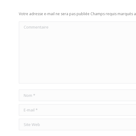
Votre adresse e-mail ne sera pas publiée Champs requis marqués 
Commentaire
Nom *
E-mail *
Site Web