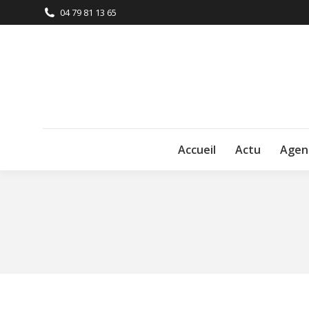
04 79 81 13 65
Accueil
Actu
Agen