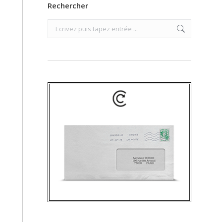
Rechercher
Search: