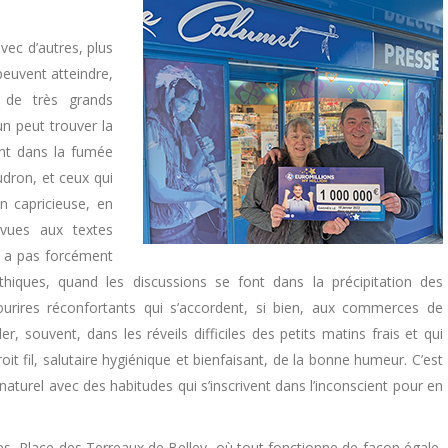
avec d’autres, plus
peuvent atteindre,
u de très grands
un peut trouver la
ent dans la fumée
dron, et ceux qui
n capricieuse, en
vues aux textes
n a pas forcément
ques, quand les discussions se font dans la précipitation des
ourires réconfortants qui s’accordent, si bien, aux commerces de
, souvent, dans les réveils difficiles des petits matins frais et qui
oit fil, salutaire hygiénique et bienfaisant, de la bonne humeur. C’est
urel avec des habitudes qui s’inscrivent dans l’inconscient pour en
istes, Place des Terreaux de Belley, où tout fonctionne de façon égale,