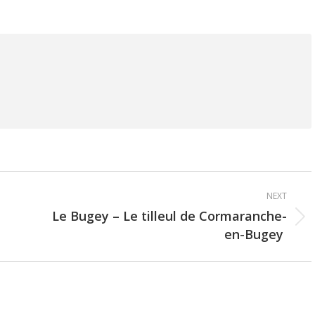
NEXT
Le Bugey – Le tilleul de Cormaranche-
Next
en-Bugey
post: