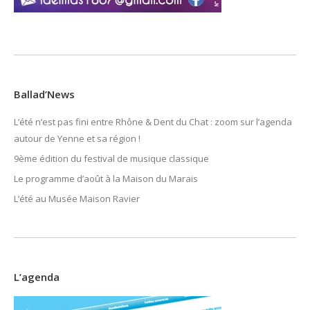
Ballad’News
L’été n’est pas fini entre Rhône & Dent du Chat : zoom sur l’agenda
autour de Yenne et sa région !
9ème édition du festival de musique classique
Le programme d’août à la Maison du Marais
L’été au Musée Maison Ravier
L’agenda