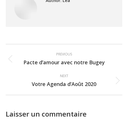
Author:
Léa
Post
PREVIOUS
navigation
Pacte d’amour avec notre Bugey
Previous
post:
NEXT
Votre Agenda d’Août 2020
Next
post:
Laisser un commentaire