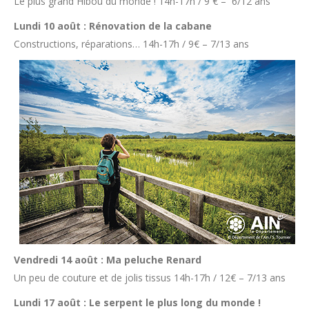
Le plus grand Hibou du monde ! 14h-17h / 9 € – 6/12 ans
Lundi 10 août : Rénovation de la cabane
Constructions, réparations… 14h-17h / 9€ – 7/13 ans
Vendredi 14 août : Ma peluche Renard
Un peu de couture et de jolis tissus 14h-17h / 12€ – 7/13 ans
Lundi 17 août : Le serpent le plus long du monde !