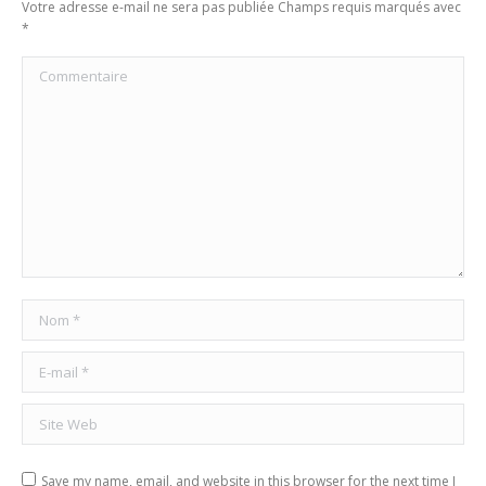
Votre adresse e-mail ne sera pas publiée Champs requis marqués avec
*
Commentaire
Nom *
E-mail *
Site Web
Save my name, email, and website in this browser for the next time I