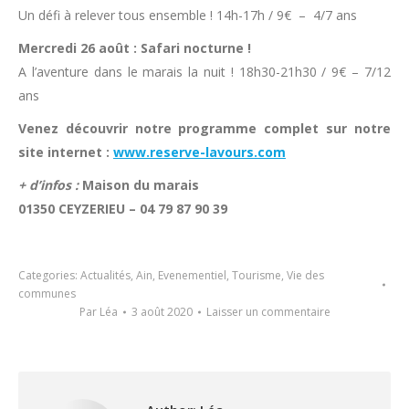
Un défi à relever tous ensemble ! 14h-17h / 9€ – 4/7 ans
Mercredi 26 août : Safari nocturne !
A l’aventure dans le marais la nuit ! 18h30-21h30 / 9€ – 7/12
ans
Venez découvrir notre programme complet sur notre
site internet :
www.reserve-lavours.com
+ d’infos :
Maison du marais
01350 CEYZERIEU – 04 79 87 90 39
Categories:
Actualités
,
Ain
,
Evenementiel
,
Tourisme
,
Vie des
communes
Par
Léa
3 août 2020
Laisser un commentaire