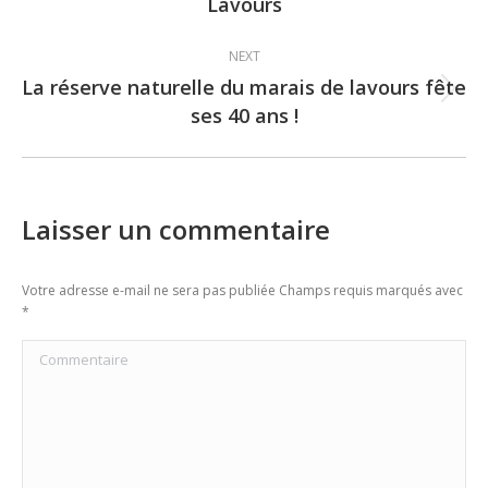
Lavours
post:
NEXT
La réserve naturelle du marais de lavours fête
Next
ses 40 ans !
post:
Laisser un commentaire
Votre adresse e-mail ne sera pas publiée Champs requis marqués avec
*
Commentaire