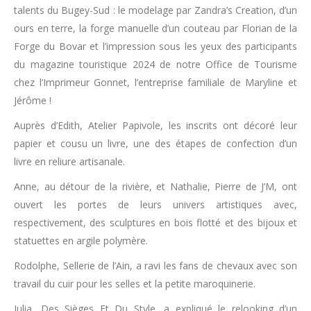
talents du Bugey-Sud : le modelage par Zandra’s Creation, d’un
ours en terre, la forge manuelle d’un couteau par Florian de la
Forge du Bovar et l’impression sous les yeux des participants
du magazine touristique 2024 de notre Office de Tourisme
chez l’Imprimeur Gonnet, l’entreprise familiale de Maryline et
Jérôme !
Auprès d’Edith, Atelier Papivole, les inscrits ont décoré leur
papier et cousu un livre, une des étapes de confection d’un
livre en reliure artisanale.
Anne, au détour de la rivière, et Nathalie, Pierre de J’M, ont
ouvert les portes de leurs univers artistiques avec,
respectivement, des sculptures en bois flotté et des bijoux et
statuettes en argile polymère.
Rodolphe, Sellerie de l’Ain, a ravi les fans de chevaux avec son
travail du cuir pour les selles et la petite maroquinerie.
Julia, Des Sièges Et Du Style, a expliqué le relooking d’un