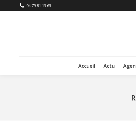
04 79 81 13 65
Accueil
Actu
Agen
R