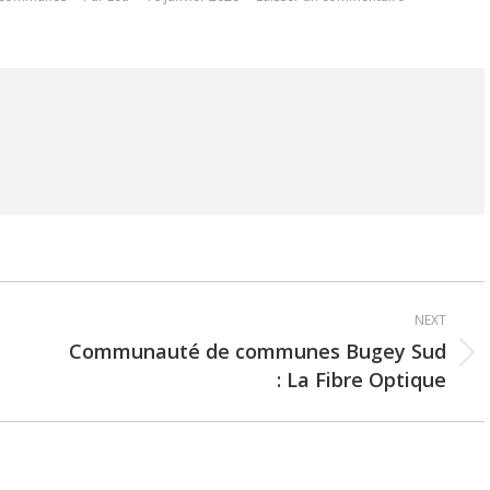
NEXT
Communauté de communes Bugey Sud
Next
: La Fibre Optique
post: