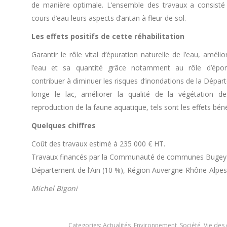
de manière optimale. L’ensemble des travaux a consisté
cours d’eau leurs aspects d’antan à fleur de sol.
Les effets positifs de cette réhabilitation
Garantir le rôle vital d’épuration naturelle de l’eau, amélio
l’eau et sa quantité grâce notamment au rôle d’épo
contribuer à diminuer les risques d’inondations de la Dépar
longe le lac, améliorer la qualité de la végétation d
reproduction de la faune aquatique, tels sont les effets bén
Quelques chiffres
Coût des travaux estimé à 235 000 € HT.
Travaux financés par la Communauté de communes Bugey S
Département de l’Ain (10 %), Région Auvergne-Rhône-Alpes
Michel Bigoni
Categories:
Actualités
,
Environnement
,
Société
,
Vie de