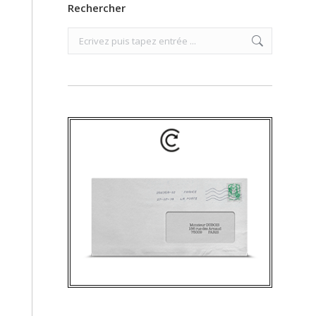
Rechercher
Search: