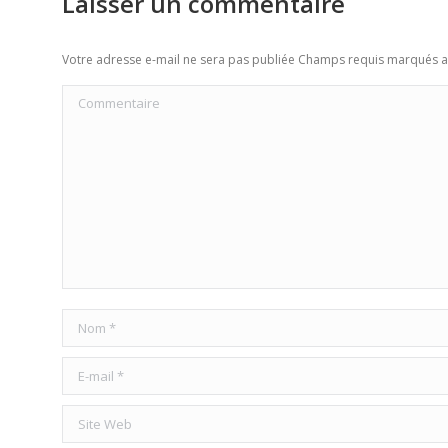
Laisser un commentaire
Votre adresse e-mail ne sera pas publiée Champs requis marqués 
Commentaire
Nom *
E-mail *
Site Web