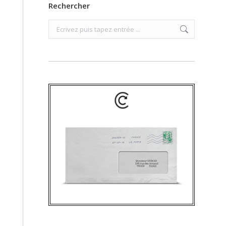
Rechercher
Search: