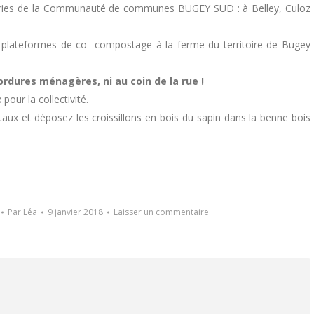
tteries de la Communauté de communes BUGEY SUD : à Belley, Culoz
s plateformes de co- compostage à la ferme du territoire de Bugey
ordures ménagères, ni au coin de la rue !
pour la collectivité.
ux et déposez les croissillons en bois du sapin dans la benne bois
Par
Léa
9 janvier 2018
Laisser un commentaire