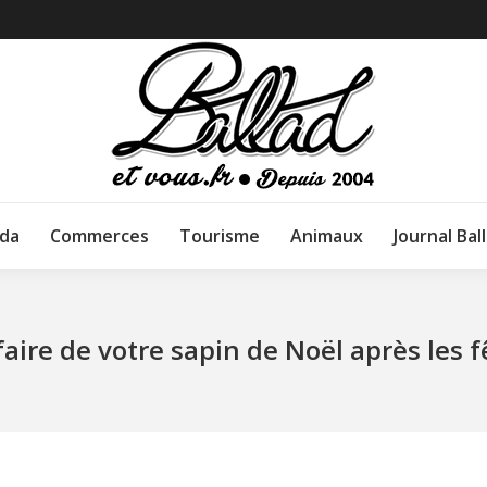
da
Commerces
Tourisme
Animaux
Journal Bal
aire de votre sapin de Noël après les f