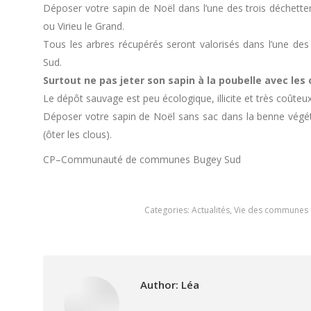
Déposer votre sapin de Noël dans l’une des trois déche
ou Virieu le Grand.
Tous les arbres récupérés seront valorisés dans l’une de
Sud.
Surtout ne pas jeter son sapin à la poubelle avec les 
Le dépôt sauvage est peu écologique, illicite et très coûteux 
Déposer votre sapin de Noël sans sac dans la benne végéta
(ôter les clous).
CP–Communauté de communes Bugey Sud
Categories:
Actualités
,
Vie des communes
Author:
Léa