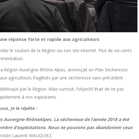
 une réponse forte et rapide aux agriculteurs
er le soutien de la Région via son site internet. Plus de six-cents
rimentation.
la Région Auvergne-Rhône-Alpes, annonçait un Plan Sécheresse
 aux agriculteurs fragilisés par une sécheresse sans précédent.
 débloqué par la Région. Mais surtout, l’objectif était de ne pas
rapidement à nos exploitants.
us. Je le répète :
us Auvergne-RhôneAlpes. La sécheresse de l’année 2018 a été
ombre d’exploitations. Nous ne pouvons pas abandonner ceux
insiste Laurent WAUQUIEZ.