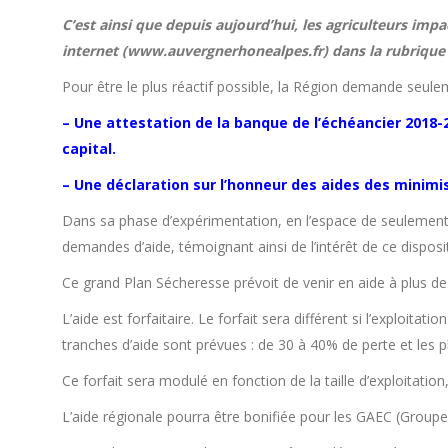
C’est ainsi que depuis aujourd’hui, les agriculteurs imp
internet (www.auvergnerhonealpes.fr) dans la rubrique
Pour être le plus réactif possible, la Région demande seule
– Une attestation de la banque de l’échéancier 2018
capital.
– Une déclaration sur l’honneur des aides des minimi
Dans sa phase d’expérimentation, en l’espace de seulement u
demandes d’aide, témoignant ainsi de l’intérêt de ce disposit
Ce grand Plan Sécheresse prévoit de venir en aide à plus d
L’aide est forfaitaire. Le forfait sera différent si l’exploi
tranches d’aide sont prévues : de 30 à 40% de perte et les
Ce forfait sera modulé en fonction de la taille d’exploitatio
L’aide régionale pourra être bonifiée pour les GAEC (Group