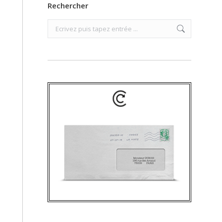
Rechercher
Search: