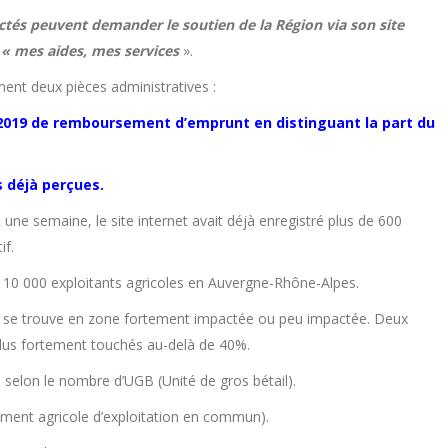
actés peuvent demander le soutien de la Région via son site
 « mes aides, mes services
».
ment deux pièces administratives :
-2019 de remboursement d’emprunt en distinguant la part du
s déjà perçues.
ne semaine, le site internet avait déjà enregistré plus de 600
if.
e 10 000 exploitants agricoles en Auvergne-Rhône-Alpes.
tation se trouve en zone fortement impactée ou peu impactée. Deux
 plus fortement touchés au-delà de 40%.
n, selon le nombre d’UGB (Unité de gros bétail).
ement agricole d’exploitation en commun).