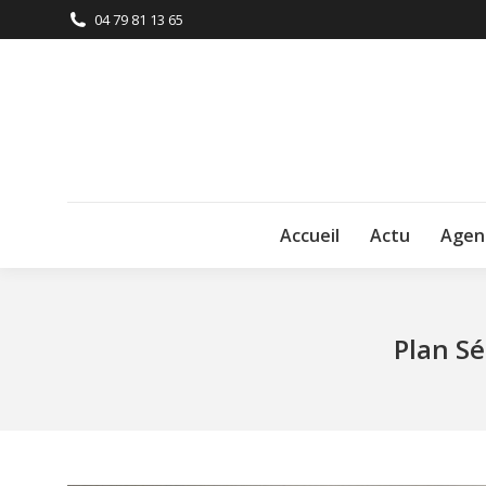
04 79 81 13 65
Accueil
Actu
Agen
Plan S