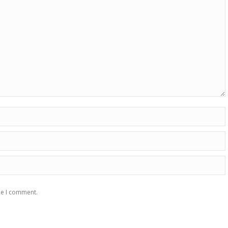
me I comment.