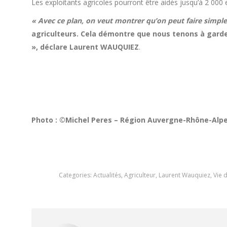
Les exploitants agricoles pourront être aidés jusqu’à 2 000
« Avec ce plan, on veut montrer qu’on peut faire simple 
agriculteurs. Cela démontre que nous tenons à garder
», déclare Laurent WAUQUIEZ
.
Photo : ©Michel Peres – Région Auvergne-Rhône-Alp
Categories:
Actualités
,
Agriculteur
,
Laurent Wauquiez
,
Vie 