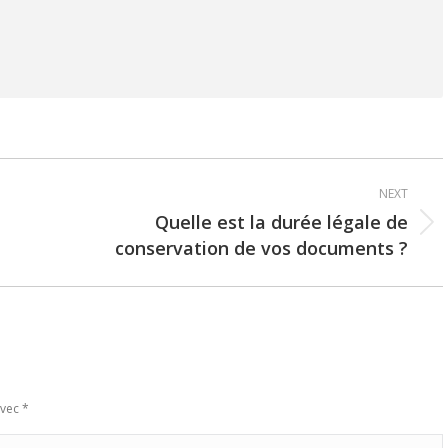
NEXT
Quelle est la durée légale de
Next
conservation de vos documents ?
post:
avec
*