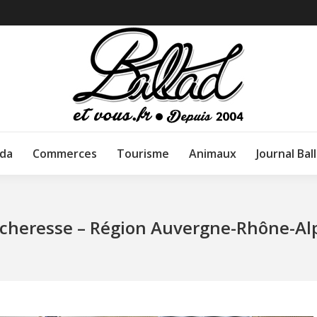
da
Commerces
Tourisme
Animaux
Journal Bal
écheresse – Région Auvergne-Rhône-Alp