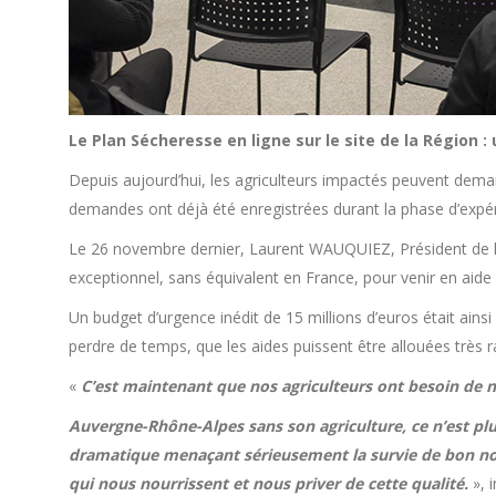
Le Plan Sécheresse en ligne sur le site de la Région :
Depuis aujourd’hui, les agriculteurs impactés peuvent demand
demandes ont déjà été enregistrées durant la phase d’expé
Le 26 novembre dernier, Laurent WAUQUIEZ, Président de 
exceptionnel, sans équivalent en France, pour venir en aide
Un budget d’urgence inédit de 15 millions d’euros était ainsi
perdre de temps, que les aides puissent être allouées très 
«
C’est maintenant que nos agriculteurs ont besoin de no
Auvergne-Rhône-Alpes sans son agriculture, ce n’est pl
dramatique menaçant sérieusement la survie de bon n
qui nous nourrissent et nous priver de cette qualité.
», 