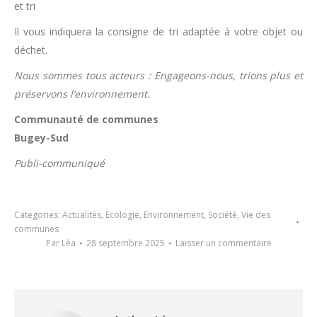
et tri
Il vous indiquera la consigne de tri adaptée à votre objet ou
déchet.
Nous sommes tous acteurs : Engageons-nous, trions plus et
préservons l’environnement.
Communauté de communes
Bugey-Sud
Publi-communiqué
Categories:
Actualités
,
Ecologie
,
Environnement
,
Société
,
Vie des
communes
Par
Léa
28 septembre 2025
Laisser un commentaire