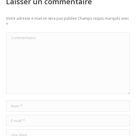
Laisser un commentaire
Votre adresse e-mail ne sera pas publiée Champs requis marqués avec
*
Commentaire
Nom *
E-mail *
Site Web