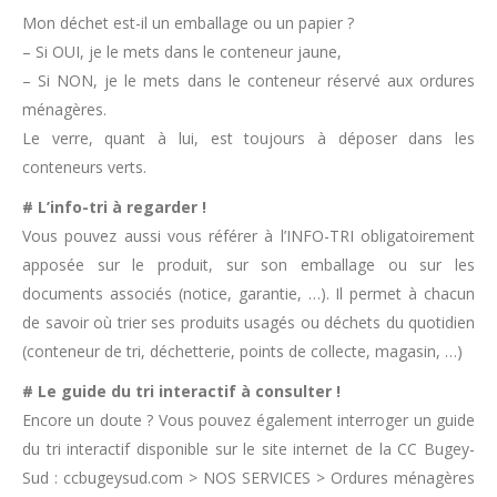
Mon déchet est-il un emballage ou un papier ?
– Si OUI, je le mets dans le conteneur jaune,
– Si NON, je le mets dans le conteneur réservé aux ordures
ménagères.
Le verre, quant à lui, est toujours à déposer dans les
conteneurs verts.
# L’info-tri à regarder !
Vous pouvez aussi vous référer à l’INFO-TRI obligatoirement
apposée sur le produit, sur son emballage ou sur les
documents associés (notice, garantie, …). Il permet à chacun
de savoir où trier ses produits usagés ou déchets du quotidien
(conteneur de tri, déchetterie, points de collecte, magasin, …)
# Le guide du tri interactif à consulter !
Encore un doute ? Vous pouvez également interroger un guide
du tri interactif disponible sur le site internet de la CC Bugey-
Sud : ccbugeysud.com > NOS SERVICES > Ordures ménagères