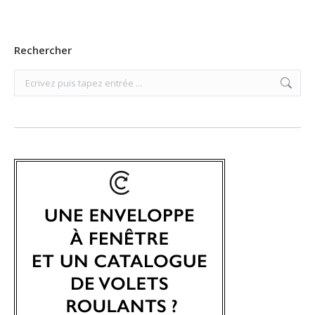
Rechercher
Search: