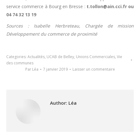
service commerce à Bourg en Bresse :
t.tollon@ain.cci.fr ou
04 74 32 13 19
Sources : Isabelle Herbreteau, Chargée de mission
Développement du commerce de proximité
Categories:
Actualités
,
UCAB de Belley
,
Unions Commerciales
,
Vie
des communes
Par
Léa
7 janvier 2019
Laisser un commentaire
Author:
Léa