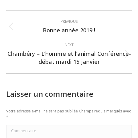
Post
PREVIOUS
navigation
Bonne année 2019 !
Previous
post:
NEXT
Chambéry – L’homme et l’animal Conférence-
Next
débat mardi 15 janvier
post:
Laisser un commentaire
Votre adresse e-mail ne sera pas publiée Champs requis marqués avec
*
Commentaire