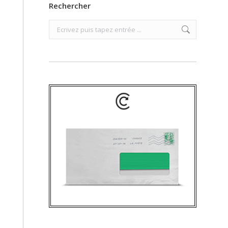
Rechercher
Search: