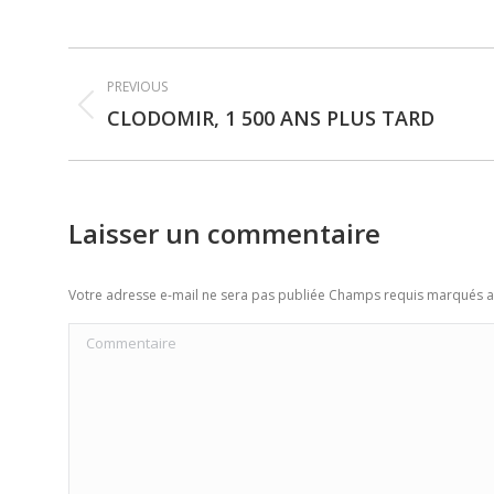
Post
PREVIOUS
navigation
CLODOMIR, 1 500 ANS PLUS TARD
Previous
post:
Laisser un commentaire
Votre adresse e-mail ne sera pas publiée Champs requis marqués 
Commentaire