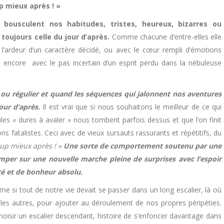
p mieux après ! »
bousculent nos habitudes, tristes, heureux, bizarres ou
 toujours celle du jour d’après.
Comme chacune d’entre-elles elle
 l’ardeur d’un caractère décidé, ou avec le cœur rempli d’émotions
 encore avec le pas incertain d’un esprit perdu dans la nébuleuse
se ou régulier et quand les séquences qui jalonnent nos aventures
our d’après.
Il est vrai que si nous souhaitons le meilleur de ce qui
les « dures à avaler » nous tombent parfois dessus et que l’on finit
s fatalistes. Ceci avec de vieux sursauts rassurants et répétitifs, du
oup mieux après ! »
Une sorte de comportement soutenu par une
mper sur une nouvelle marche pleine de surprises avec l’espoir
ité et de bonheur absolu.
 si tout de notre vie devait se passer dans un long escalier, là où
r les autres, pour ajouter au déroulement de nos propres péripéties.
hoisir un escalier descendant, histoire de s’enfoncer davantage dans