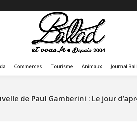
da
Commerces
Tourisme
Animaux
Journal Bal
velle de Paul Gamberini : Le jour d’ap