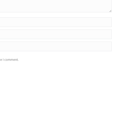
me I comment.