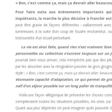
« Bon, c’est comme ça, mais ça devrait aller beaucou
Pour faire suite aux événements importants qui 
inquiétants, la marche la plus décisive à franchir est
peut être gravie de façons différentes : vaillamment avec
lumineuses à la suite d’un coup de foudre enchanteur, ou
tristounette d’un écueil perturbant.
La vie est ainsi faite, quand rien n’est vraiment lis
personnelles ou collectives s’ouvrent toujours sur un j
pourrait bien nous arriver, cela n’empêche pas que des pilu
par les absorber avec la résignation passive de gros grognon
style :
« Bon, c’est comme ça, mais ça devrait aller beauc
étonnante capacité d’adaptation, ce qui permet de gri
naïf d’un séjour possible sur un long palier de tranquill
Voilà une façon allégorique de présenter les choses comme
s’empileraient toutes les situations possibles, les unes su
Quant aux plus déprimés on peut imaginer qu’ils puissent c