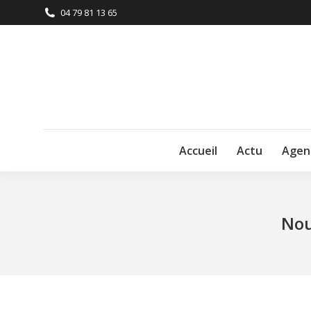
04 79 81 13 65
Accueil
Actu
Agen
Nou