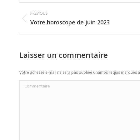
Post
PREVIOUS
navigation
Votre horoscope de juin 2023
Previous
post:
Laisser un commentaire
Votre adresse e-mail ne sera pas publiée Champs requis marqués 
Commentaire