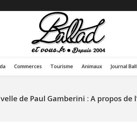
da
Commerces
Tourisme
Animaux
Journal Bal
velle de Paul Gamberini : A propos de l