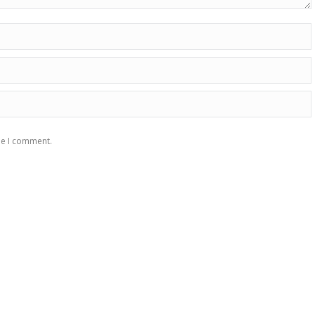
me I comment.