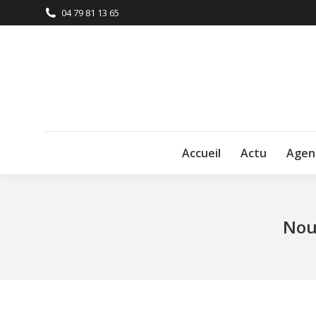
04 79 81 13 65
Accueil
Actu
Agen
Nou