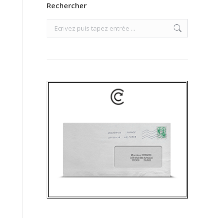
Rechercher
Search: