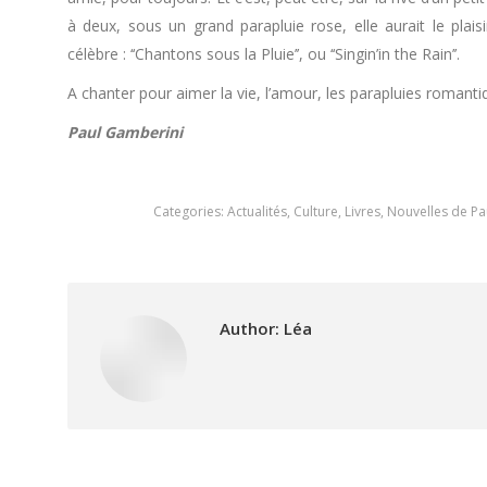
à deux, sous un grand parapluie rose, elle aurait le plai
célèbre : ‘‘Chantons sous la Pluie’’, ou ‘‘Singin’in the Rain’’.
A chanter pour aimer la vie, l’amour, les parapluies romantiq
Paul Gamberini
Categories:
Actualités
,
Culture
,
Livres
,
Nouvelles de Pa
Author:
Léa