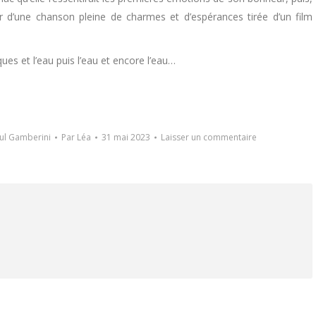
sir d’une chanson pleine de charmes et d’espérances tirée d’un film
ues et l’eau puis l’eau et encore l’eau…
ul Gamberini
Par
Léa
31 mai 2023
Laisser un commentaire