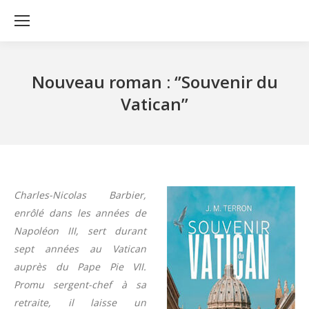
Nouveau roman : ‘’Souvenir du
Vatican’’
Charles-Nicolas Barbier,
enrôlé dans les années de
Napoléon III, sert durant
sept années au Vatican
auprès du Pape Pie VII.
Promu sergent-chef à sa
retraite, il laisse un