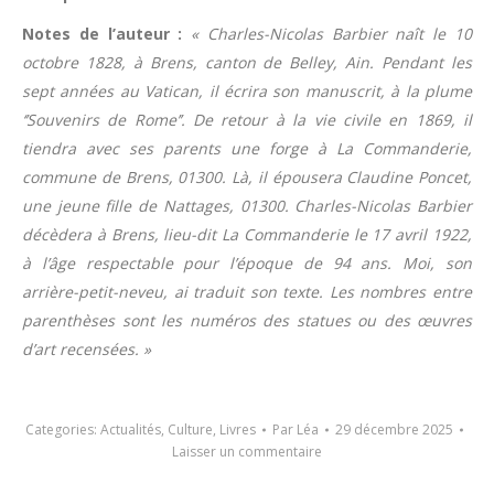
Notes de l’auteur :
« Charles-Nicolas Barbier naît le 10
octobre 1828, à Brens, canton de Belley, Ain. Pendant les
sept années au Vatican, il écrira son manuscrit, à la plume
‘’Souvenirs de Rome’’. De retour à la vie civile en 1869, il
tiendra avec ses parents une forge à La Commanderie,
commune de Brens, 01300. Là, il épousera Claudine Poncet,
une jeune fille de Nattages, 01300. Charles-Nicolas Barbier
décèdera à Brens, lieu-dit La Commanderie le 17 avril 1922,
à l’âge respectable pour l’époque de 94 ans. Moi, son
arrière-petit-neveu, ai traduit son texte. Les nombres entre
parenthèses sont les numéros des statues ou des œuvres
d’art recensées. »
Categories:
Actualités
,
Culture
,
Livres
Par
Léa
29 décembre 2025
Laisser un commentaire