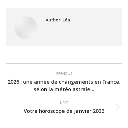
Author:
Léa
Post
PREVIOUS
navigation
2026 : une année de changements en France,
Previous
selon la météo astrale…
post:
NEXT
Votre horoscope de janvier 2026
Next
post: