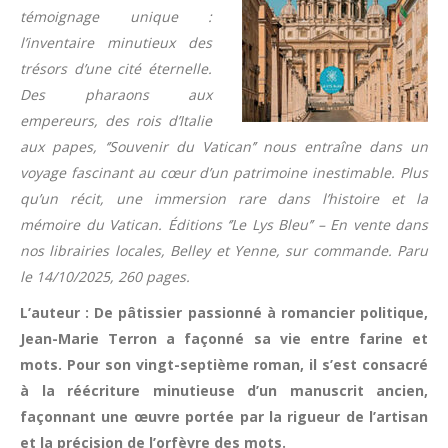
témoignage unique :
l’inventaire minutieux des
trésors d’une cité éternelle.
Des pharaons aux
empereurs, des rois d’Italie
aux papes, ‘’Souvenir du Vatican’’ nous entraîne dans un
voyage fascinant au cœur d’un patrimoine inestimable. Plus
qu’un récit, une immersion rare dans l’histoire et la
mémoire du Vatican. Éditions ‘’Le Lys Bleu’’ – En vente dans
nos librairies locales, Belley et Yenne, sur commande. Paru
le 14/10/2025, 260 pages.
L’auteur : De pâtissier passionné à romancier politique,
Jean-Marie Terron a façonné sa vie entre farine et
mots. Pour son vingt-septième roman, il s’est consacré
à la réécriture minutieuse d’un manuscrit ancien,
façonnant une œuvre portée par la rigueur de l’artisan
et la précision de l’orfèvre des mots.