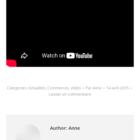
Categories:
Actualités
,
Commerces
,
Vidéo
Par
Anne
14 avril 2015
Laisser un commentaire
Author:
Anne