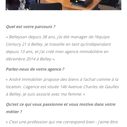
Quel est votre parcours ?
« Belleysan depuis 38 ans, j’ai été manager de l’équipe
Century 21 à Belley. Je travaille en tant qu’indépendant
depuis 13 ans, et j’ai créé mon agence immobilière en
décembre 2014 à Belley ».
Parlez-nous de votre agence ?
«
André Immobilier propose des biens à l’achat comme à la
location. L’agence est située 146 Avenue Charles de Gaulles
à Belley. Je suis associé avec ma femme
. »
Qu’est ce qui vous passionne et vous motive dans votre
métier ?
«
C’est une profession qui me correspond bien : j’aime être