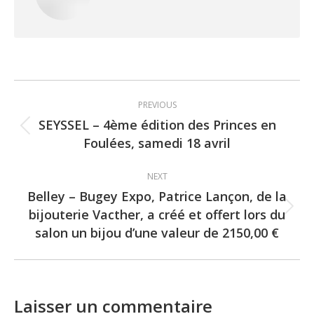
Post
PREVIOUS
navigation
SEYSSEL – 4ème édition des Princes en
Previous
Foulées, samedi 18 avril
post:
NEXT
Belley – Bugey Expo, Patrice Lançon, de la
bijouterie Vacther, a créé et offert lors du
Next
salon un bijou d’une valeur de 2150,00 €
post:
Laisser un commentaire