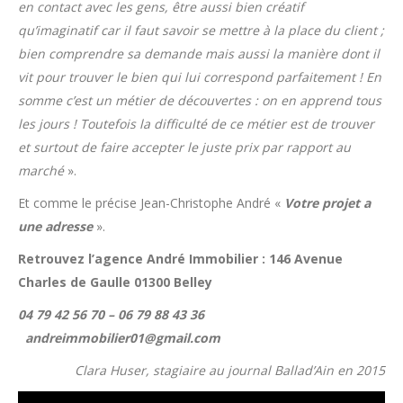
en contact avec les gens, être aussi bien créatif
qu’imaginatif car il faut savoir se mettre à la place du client ;
bien comprendre sa demande mais aussi la manière dont il
vit pour trouver le bien qui lui correspond parfaitement ! En
somme c’est un métier de découvertes : on en apprend tous
les jours ! Toutefois la difficulté de ce métier est de trouver
et surtout de faire accepter le juste prix par rapport au
marché
».
Et comme le précise Jean-Christophe André «
Votre projet a
une adresse
».
Retrouvez l’agence André Immobilier : 146 Avenue
Charles de Gaulle 01300 Belley
04 79 42 56 70 – 06 79 88 43 36
andreimmobilier01@gmail.com
Clara Huser, stagiaire au journal Ballad’Ain en 2015