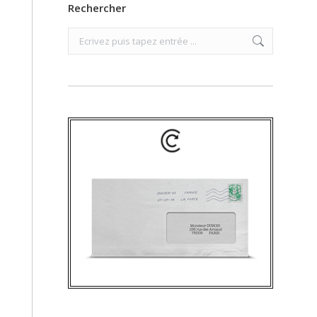
Rechercher
Search: