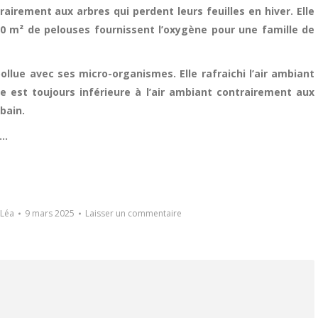
rairement aux arbres qui perdent leurs feuilles en hiver. Elle
30 m² de pelouses fournissent l’oxygène pour une famille de
épollue avec ses micro-organismes. Elle rafraichi l’air ambiant
e est toujours inférieure à l’air ambiant contrairement aux
rbain.
….
Léa
9 mars 2025
Laisser un commentaire