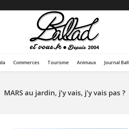
da
Commerces
Tourisme
Animaux
Journal Bal
MARS au jardin, j’y vais, j’y vais pas ?