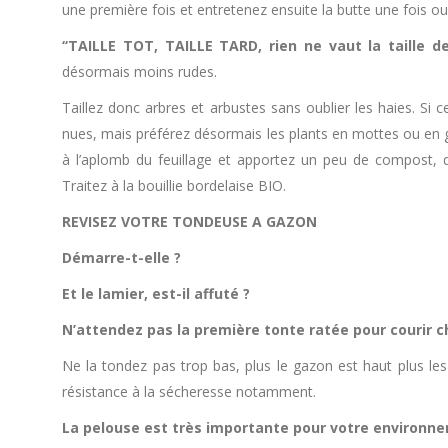
une première fois et entretenez ensuite la butte une fois o
‘‘TAILLE TOT, TAILLE TARD, rien ne vaut la taille de
désormais moins rudes.
Taillez donc arbres et arbustes sans oublier les haies. Si 
nues, mais préférez désormais les plants en mottes ou en gode
à l’aplomb du feuillage et apportez un peu de compost, de
Traitez à la bouillie bordelaise BIO.
REVISEZ VOTRE TONDEUSE A GAZON
Démarre-t-elle ?
Et le lamier, est-il affuté ?
N’attendez pas la première tonte ratée pour courir c
Ne la tondez pas trop bas, plus le gazon est haut plus le
résistance à la sécheresse notamment.
La pelouse est très importante pour votre environn