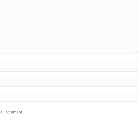
me I comment.