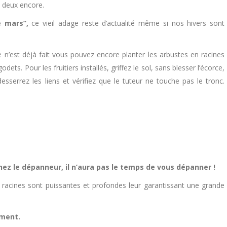
u deux encore.
 mars’’,
ce vieil adage reste d’actualité même si nos hivers sont
ce n’est déjà fait vous pouvez encore planter les arbustes en racines
ts. Pour les fruitiers installés, griffez le sol, sans blesser l’écorce,
sserrez les liens et vérifiez que le tuteur ne touche pas le tronc.
hez le dépanneur, il n’aura pas le temps de vous dépanner !
s racines sont puissantes et profondes leur garantissant une grande
ement.