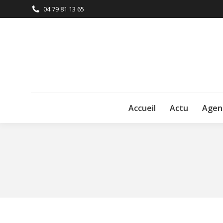
04 79 81 13 65
Accueil
Actu
Agen