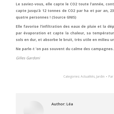
Le saviez-vous, elle capte le CO2 toute l’année, cont
capte jusqu’à 12 tonnes de CO2 par ha et par an, 2
quatre personnes ! (Source GNIS)
Elle favorise l’infiltration des eaux de pluie et la d
par évaporation et capte la chaleur, sa températur
sols en dur, et absorbe le bruit, très utile en milieu u
Ne parle-t ’on pas souvent du calme des campagnes
Gilles Gardoni
Categories:
Actualités
,
Jardin
Par
Author:
Léa