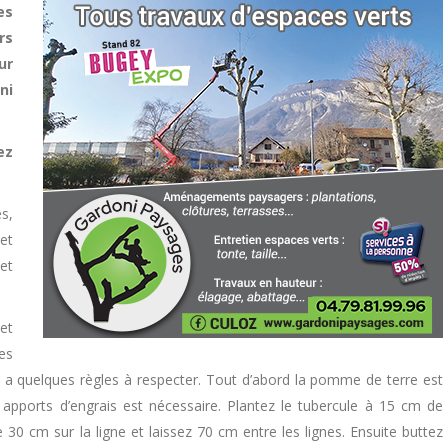
es
rs
ur
ni
ez
s,
et
et
et
es
 y a quelques règles à respecter. Tout d’abord la pomme de terre est
pports d’engrais est nécessaire. Plantez le tubercule à 15 cm de
 30 cm sur la ligne et laissez 70 cm entre les lignes. Ensuite buttez