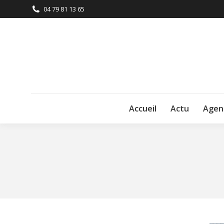
04 79 81 13 65
Accueil
Actu
Agen