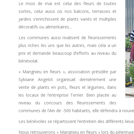
Le mois de mai est celui des fleurs de toutes
sortes, celui aussi où nos balcons, terrasses et
jardins s’enrichissent de plants variés et multiples
décoratifs ou alimentaires…
Les communes aussi rivalisent de fleurissements
plus riches les uns que les autres, mais cela a un
prix et demande beaucoup d’efforts au niveau du
bénévolat.
« Marignieu en fleurs », association présidée par
Sylviane Angelot organisait dernièrement une
vente de plants en pots, fleurs et légumes, dans
les locaux de l’entreprise Terrier. Bien placée au
niveau du concours des fleurissements des
communes de l’Ain de -500 habitants, elle défendra à nouv
Les bénévoles se répartissent l’entretien des différents lieux
Nous retrouverons « Marignieu en fleurs » lors du pèlerinage