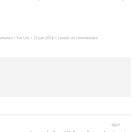
ommunes
Par
Léa
23 juin 2018
Laisser un commentaire
NEXT