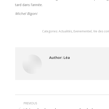
tard dans l’année.
Michel Bigoni
Categories:
Actualités
,
Evenementiel
,
Vie des c
Author:
Léa
Post
PREVIOUS