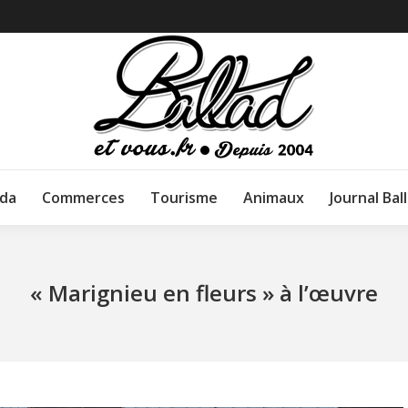
da
Commerces
Tourisme
Animaux
Journal Bal
« Marignieu en fleurs » à l’œuvre