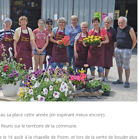
eau sa place cette année (en espérant mieux encore).
 fleuris sur le territoire de la commune.
 le 16 août à la chapelle de Poirin, et lors de la vente de boudin plus