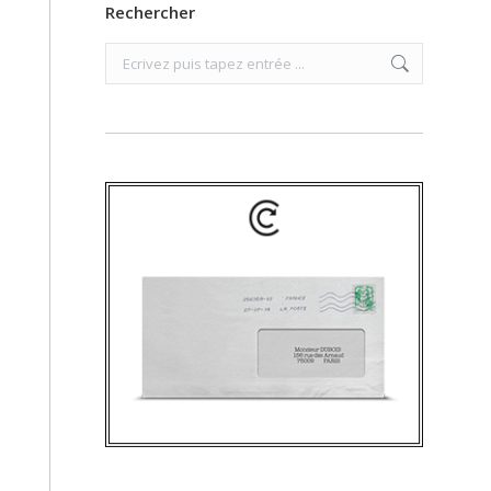
Rechercher
Search: