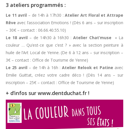
3 ateliers programmés :
Le 11 avril
– de 14h à 17h30 :
Atelier Art Floral et Attrape
Rêve
avec l’association Emotions ! (Dès 6 ans – sur inscription
– 30€ – contact : 06.66.40.55.10)
Le 18 avril
– de 14h30 à 16h30 :
Atelier Chat’muse
« La
couleur … Qu’est-ce que c’est ? » avec la section peinture à
huile de l’Art Local de Yenne. (De 6 à 12 ans – sur inscription –
3€ – contact : Office de Tourisme de Yenne)
Le 25 avril
– de 14h à 16h :
Atelier Relook et Patine
avec
Emilie Guittat, créez votre cadre déco ! (Dès 14 ans – sur
inscription – 25€ – contact : Office de Tourisme de Yenne)
+ d’infos sur
www.dentduchat.fr
!