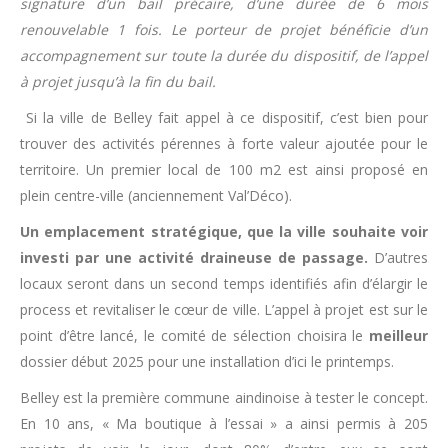
signature d’un bail précaire, d’une durée de 6 mois
renouvelable 1 fois. Le porteur de projet bénéficie d’un
accompagnement sur toute la durée du dispositif, de l’appel
à projet jusqu’à la fin du bail.
Si la ville de Belley fait appel à ce dispositif, c’est bien pour
trouver des activités pérennes à forte valeur ajoutée pour le
territoire. Un premier local de 100 m2 est ainsi proposé en
plein centre-ville (anciennement Val’Déco).
Un emplacement stratégique, que la ville souhaite voir
investi par une activité draineuse de passage.
D’autres
locaux seront dans un second temps identifiés afin d’élargir le
process et revitaliser le cœur de ville. L’appel à projet est sur le
point d’être lancé, le comité de sélection choisira le
meilleur
dossier début 2025 pour une installation d’ici le printemps.
Belley est la première commune aindinoise à tester le concept.
En 10 ans, « Ma boutique à l’essai » a ainsi permis à 205