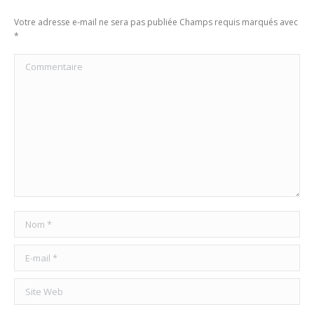
Votre adresse e-mail ne sera pas publiée Champs requis marqués avec
*
Commentaire
Nom *
E-mail *
Site Web