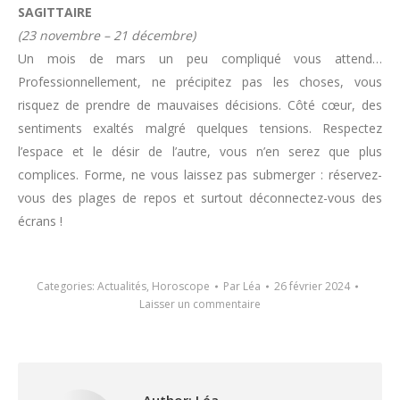
SAGITTAIRE
(23 novembre – 21 décembre)
Un mois de mars un peu compliqué vous attend…
Professionnellement, ne précipitez pas les choses, vous
risquez de prendre de mauvaises décisions. Côté cœur, des
sentiments exaltés malgré quelques tensions. Respectez
l’espace et le désir de l’autre, vous n’en serez que plus
complices. Forme, ne vous laissez pas submerger : réservez-
vous des plages de repos et surtout déconnectez-vous des
écrans !
Categories:
Actualités
,
Horoscope
Par
Léa
26 février 2024
Laisser un commentaire
Author:
Léa