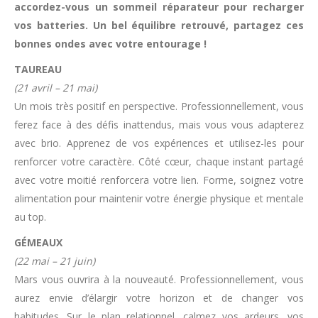
accordez-vous un sommeil réparateur pour recharger
vos batteries. Un bel équilibre retrouvé, partagez ces
bonnes ondes avec votre entourage !
TAUREAU
(21 avril – 21 mai)
Un mois très positif en perspective. Professionnellement, vous
ferez face à des défis inattendus, mais vous vous adapterez
avec brio. Apprenez de vos expériences et utilisez-les pour
renforcer votre caractère. Côté cœur, chaque instant partagé
avec votre moitié renforcera votre lien. Forme, soignez votre
alimentation pour maintenir votre énergie physique et mentale
au top.
GÉMEAUX
(22 mai – 21 juin)
Mars vous ouvrira à la nouveauté. Professionnellement, vous
aurez envie d’élargir votre horizon et de changer vos
habitudes. Sur le plan relationnel, calmez vos ardeurs, vos