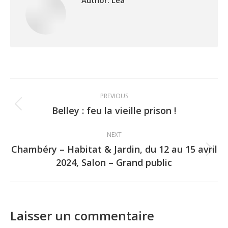
Post
PREVIOUS
navigation
Belley : feu la vieille prison !
Previous
post:
NEXT
Chambéry – Habitat & Jardin, du 12 au 15 avril
Next
2024, Salon – Grand public
post:
Laisser un commentaire