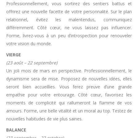
Professionnellement, vous sortirez des sentiers battus et
offrirez une nouvelle facette de votre personnalité. Sur le plan
relationnel, évitez les malentendus, communiquez
différemment. Côté cœur, ne vous laissez pas influencer.
Forme, livrez-vous à un peu d’introspection pour renouveler
votre vision du monde.
VIERGE
(23 août – 22 septembre)
Un joli mois de mars en perspective. Professionnellement, le
dynamisme sera de mise. Proposez de nouvelles idées, elles
seront bien accueillies. Vous ferez preuve d’une grande
empathie pour votre entourage. Côté cœur, favorisez les
moments de complicité qui rallumeront la flamme de vos
amours. Forme, une belle vitalité et un moral au top. Testez de
nouvelles habitudes de vie plus saines.
BALANCE
(23 septembre – 22 octobre)