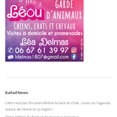
Ballad’News
L’été n’est pas fini entre Rhône & Dent du Chat : zoom sur l’agenda
autour de Yenne et sa région !
9ème édition du festival de musique classique