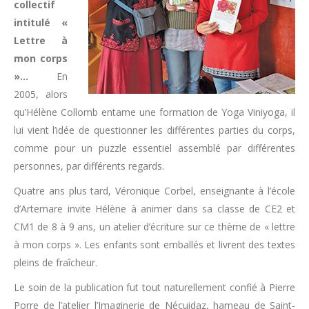
collectif
intitulé «
Lettre à
mon corps
»…
En
2005, alors
qu’Hélène Collomb entame une formation de Yoga Viniyoga, il
lui vient l’idée de questionner les différentes parties du corps,
comme pour un puzzle essentiel assemblé par différentes
personnes, par différents regards.
Quatre ans plus tard, Véronique Corbel, enseignante à l’école
d’Artemare invite Hélène à animer dans sa classe de CE2 et
CM1 de 8 à 9 ans, un atelier d’écriture sur ce thème de « lettre
à mon corps ». Les enfants sont emballés et livrent des textes
pleins de fraîcheur.
Le soin de la publication fut tout naturellement confié à Pierre
Porre de l’atelier l’Imaginerie de Nécuidaz, hameau de Saint-