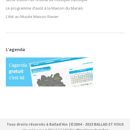
Le programme d’août à la Maison du Marais
L’été au Musée Maison Ravier
L’agenda
Tous droits réservés à Ballad'Ain |©2004 - 2023 BALLAD ET VOUS