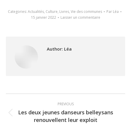
Categories:
Actualités
,
Culture
,
Livres
,
Vie des communes
Par
Léa
15 janvier 2022
Laisser un commentaire
Author:
Léa
Post
PREVIOUS
navigation
Les deux jeunes danseurs belleysans
Previous
renouvellent leur exploit
post: