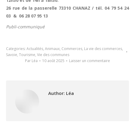
12h30 et de 14h à 18h30.
26 rue de la passerelle 73310 CHANAZ / tél. 04 79 54 24
03 & 06 28 07 95 13
Publi-communiqué
Categories:
Actualités
,
Animaux
,
Commerces
,
La vie des commerces
,
Savoie
,
Tourisme
,
Vie des communes
Par
Léa
10 août 2025
Laisser un commentaire
Author:
Léa