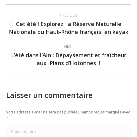
Post
PREVIOUS
navigation
Cet été ! Explorez la Réserve Naturelle
Previous
Nationale du Haut-Rhône français en kayak
post:
NEXT
L’été dans l’Ain : Dépaysement et fraîcheur
Next
aux Plans d’Hotonnes !
post:
Laisser un commentaire
Votre adresse e-mail ne sera pas publiée Champs requis marqués avec
*
Commentaire