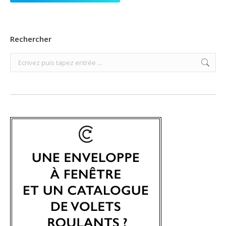
Rechercher
Search: