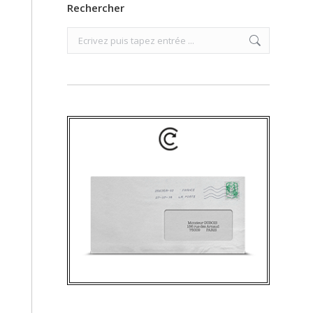
Rechercher
Search: