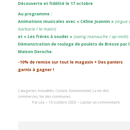
Découverte et fidélité le 17 octobre
Au programme :
Animations musicales avec « Céline Joannin »
(orgue 
barbarie / le matin)
et « Les frères à souder »
(swing manouche / ap-midi).
Démonstration de roulage de poulets de Bresse par l
Maison Deroche.
-10% de remise sur tout le magasin + Des paniers
garnis à gagner !
Categories:
Actualités
,
Cuisine
,
Evenementiel
,
La vie des
commerces
,
Vie des communes
Par
Léa
10 octobre 2020
Laisser un commentaire