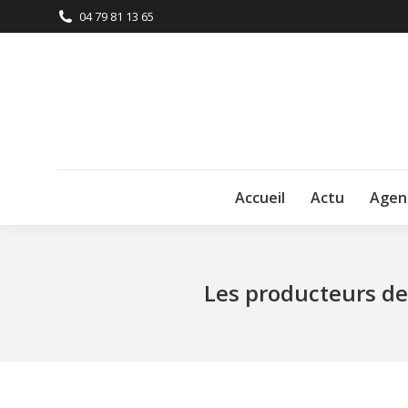
04 79 81 13 65
Accueil
Actu
Agen
Les producteurs de 