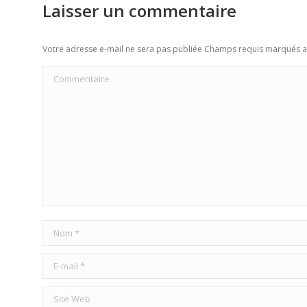
Laisser un commentaire
Votre adresse e-mail ne sera pas publiée Champs requis marqués 
Commentaire
Nom *
E-mail *
Site Web