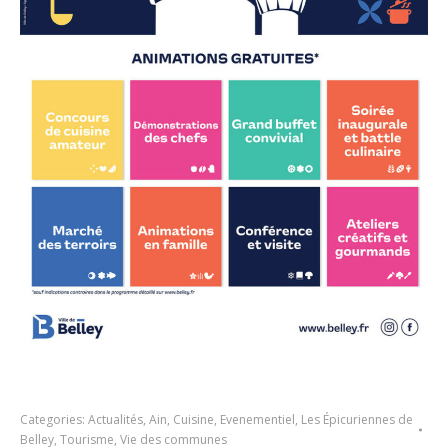
Categories:
Actualités
,
Ain
,
Cuisine
,
Evenementiel
,
Les Épicuriennes de
Belley
,
Tourisme
,
Vie des communes