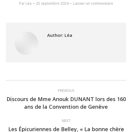
Par
Léa
25 septembre 2024
Laisser un commentaire
Author:
Léa
Post
PREVIOUS
navigation
Discours de Mme Anouk DUNANT lors des 160
Previous
ans de la Convention de Genève
post:
NEXT
Les Épicuriennes de Belley, « La bonne chère