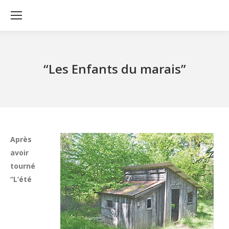
“Les Enfants du marais”
Après
avoir
tourné
“L’été