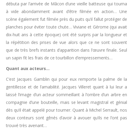
débuta par l’arrivée de Mâcon d’une vieille batteuse qui tourna
à vide abondamment avant d’être filmée en action… Une
scène également fut filmée près du puits qu’il fallut protéger de
planches pour éviter toute chute… Viviane et Gérome (qui avait
dix-huit ans à cette époque) ont été surpris par la longueur et
la répétition des prises de vue alors que ce ne sont souvent
que de très brefs instants d’apparition dans l’œuvre finale. Seul
un sapin fit les frais de ce tourbillon d’empressements…
Quant aux acteurs…
C’est Jacques Gamblin qui pour eux remporte la palme de la
gentillesse et de l’amabilité. Jacques Villeret quant à lui leur a
laissé l’image d’un acteur sommeillant à l’ombre d’un arbre en
compagnie d’une bouteille, mais se levant magistral et génial
dès qu’il était appelé pour tourner. Quant à Michel Serrault, nos
deux conteurs sont gênés d’avoir à avouer qu’ils ne l’ont pas
trouvé très avenant…