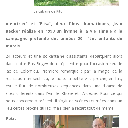
La cabane de Riton
meurtrier” et “Elisa”, deux films dramatiques, Jean
Becker réalise en 1999 un hymne à la vie simple à la
campagne profonde des années 20 : “Les enfants du
marais“.
24 acteurs et une soixantaine d’assistants débarquent alors
dans notre Bas-Bugey dont l’épicentre pour l’occasion sera le
lac de Colomieu. Première remarque : par la magie de la
réalisation un seul lieu, le lac et la petite ville proche, en fait,
est le fruit de nombreuses séquences dans une dizaine de
sites différents dans l’Ain, le Rhône et l’Ardèche. Pour ce qui
nous concerne à présent, il s’agit de scènes tournées dans un
lieu certes proche du lac, mais bien à l’écart tout de même.
Petit