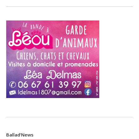
Ballad’News