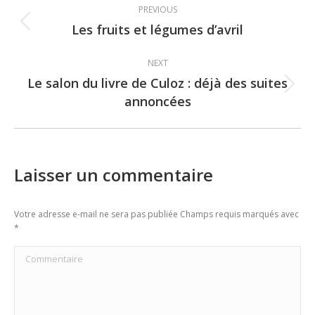
PREVIOUS
navigation
Les fruits et légumes d’avril
Previous
post:
NEXT
Le salon du livre de Culoz : déjà des suites
Next
annoncées
post:
Laisser un commentaire
Votre adresse e-mail ne sera pas publiée Champs requis marqués avec
*
Commentaire