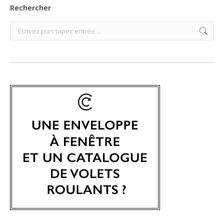
Rechercher
Search: