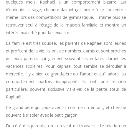
quelques mois, Raphaël a un comportement bizarre. Lui
d’ordinaire si sage, chahute davantage, peine à se concentrer
même lors des compétitions de gymnastique. Il n’aime plus se
retrouver seul à l’étage de la maison familiale et montre un
intérêt exacerbé pour la sexualité.
La famille est très soudée, les parents de Raphaël sont jeunes
et profitent de la vie. Ils ont de nombreux amis et sont proches
de leurs parents qui gardent souvent les enfants durant les
vacances scolaires. Pour Raphaël tout semble se dérouler à
merveille. Il y a bien ce grand-père qui l’adore et qu’il adore, au
comportement parfois inapproprié. Ils ont une relation
particulière, souvent exclusive vis-à-vis de la petite sœur de
Raphaël.
Ce grand-père qui joue avec lui comme un enfant, et cherche
souvent à s’isoler avec le petit garçon.
Du côté des parents, on s’en veut de trouver cette relation un