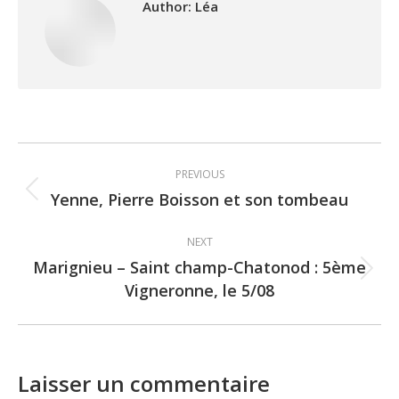
Author:
Léa
Post
PREVIOUS
navigation
Yenne, Pierre Boisson et son tombeau
Previous
post:
NEXT
Marignieu – Saint champ-Chatonod : 5ème
Next
Vigneronne, le 5/08
post:
Laisser un commentaire