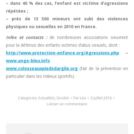
– dans 40 % des cas, l’enfant est victime d’agressions
répétées ;
– près de 13 500 mineurs ont subi des violences
physiques ou sexuelles en 2010 en France.
Infos et contacts :
de nombreuses associations oeuvrent
pour la défense des enfants victimes d’abus sexuels, dont :
http://www.protection-enfance.org/Agressions.php
–
www.ange-bleu.info
www.colosseauxpiedsdargile.org
(fait de la prévention en
particulier dans les milieux sportifs).
Categories:
Actualités
,
Société
Par
Léa
3 juillet 2018
Laisser un commentaire