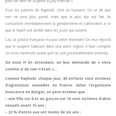
peur de faire de la peine à [sa] maman ».
Pour les parents de Raphaël, c’est un tsunami. On se dit que
rien ne sera plus pareil, mais que le plus dur est fait. Ils
contactent immédiatement la gendarmerie et s’attendent à ce
que le fautif soit arrêté dans les jours qui suivent.
Las, la justice française n’a pas cette réactivité. On leur répond
que le suspect habitant dans une autre région, il faut compter
six mois minimum avant qu’il ne soit potentiellement entendu.
Six mois !!! En attendant, on leur demande de « vivre
comme si de rien n’était »…
Comme Raphaël, chaque jour, 40 enfants sont victimes
d’agressions sexuelles en France. Selon l’organisme
Innocence en danger, on peut estimer que :
– une fille sur 8 et un garçon sur 10 sont victimes d’abus
sexuels avant 15 ans ;
– 22 % d’entre eux ont moins de six ans ;