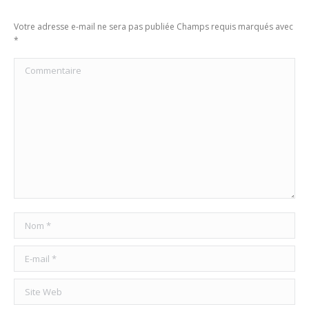
Votre adresse e-mail ne sera pas publiée Champs requis marqués avec
*
Commentaire
Nom *
E-mail *
Site Web