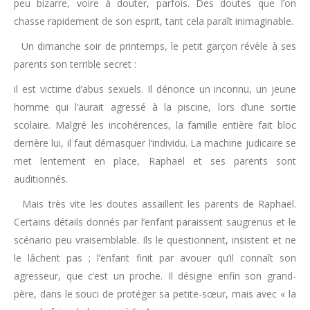
peu bizarre, voire à douter, parfois. Des doutes que l’on
chasse rapidement de son esprit, tant cela paraît inimaginable.
Un dimanche soir de printemps, le petit garçon révèle à ses
parents son terrible secret :
il est victime d’abus sexuels. Il dénonce un inconnu, un jeune
homme qui l’aurait agressé à la piscine, lors d’une sortie
scolaire. Malgré les incohérences, la famille entière fait bloc
derrière lui, il faut démasquer l’individu. La machine judicaire se
met lentement en place, Raphaël et ses parents sont
auditionnés.
Mais très vite les doutes assaillent les parents de Raphaël.
Certains détails donnés par l’enfant paraissent saugrenus et le
scénario peu vraisemblable. Ils le questionnent, insistent et ne
le lâchent pas ; l’enfant finit par avouer qu’il connaît son
agresseur, que c’est un proche. Il désigne enfin son grand-
père, dans le souci de protéger sa petite-sœur, mais avec « la