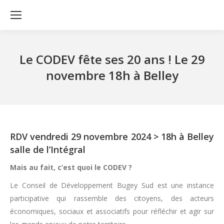
Le CODEV fête ses 20 ans ! Le 29
novembre 18h à Belley
RDV vendredi 29 novembre 2024 > 18h à Belley
salle de l’Intégral
Mais au fait, c’est quoi le CODEV ?
Le Conseil de Développement Bugey Sud est une instance
participative qui rassemble des citoyens, des acteurs
économiques, sociaux et associatifs pour réfléchir et agir sur