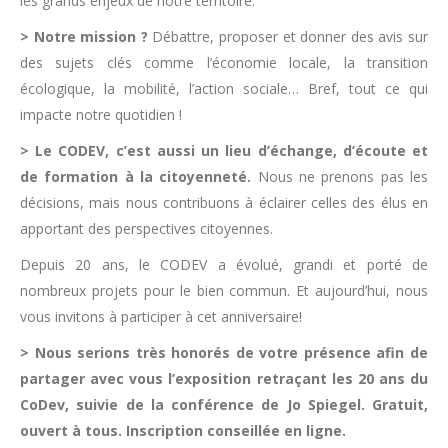
les grands enjeux de notre territoire.
> Notre mission ?
Débattre, proposer et donner des avis sur
des sujets clés comme l’économie locale, la transition
écologique, la mobilité, l’action sociale… Bref, tout ce qui
impacte notre quotidien !
> Le CODEV, c’est aussi un lieu d’échange, d’écoute et
de formation à la citoyenneté.
Nous ne prenons pas les
décisions, mais nous contribuons à éclairer celles des élus en
apportant des perspectives citoyennes.
Depuis 20 ans, le CODEV a évolué, grandi et porté de
nombreux projets pour le bien commun. Et aujourd’hui, nous
vous invitons à participer à cet anniversaire!
> Nous serions très honorés de votre présence afin de
partager avec vous l’exposition retraçant les 20 ans du
CoDev, suivie de la conférence de Jo Spiegel. Gratuit,
ouvert à tous. Inscription conseillée en ligne.