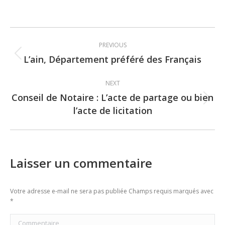
Post
PREVIOUS
navigation
L’ain, Département préféré des Français
Previous
post:
NEXT
Conseil de Notaire : L’acte de partage ou bien
Next
l’acte de licitation
post:
Laisser un commentaire
Votre adresse e-mail ne sera pas publiée Champs requis marqués avec
*
Commentaire