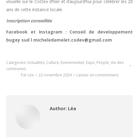
visuelle sur le CoDev d’hier et d’aujourd’hui pour célébrer les 20
ans de cette instance locale.
Inscription conseillée
Facebook et Instagram : Conseil de developpement
bugey sud l micheledamelet.codev@gmail.com
Categories:
Actualités
,
Culture
,
Evenementiel
,
Expo
,
People
,
Vie des
communes
Par
Léa
22 novembre 2024
Laisser un commentaire
Author:
Léa