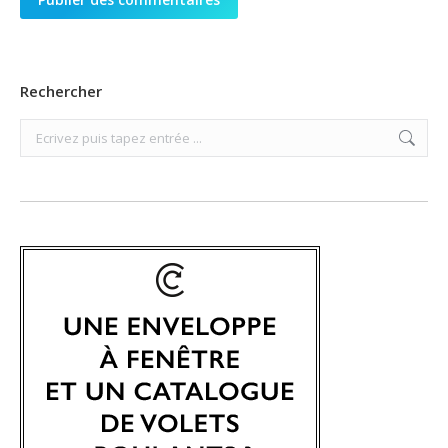
Rechercher
Search: