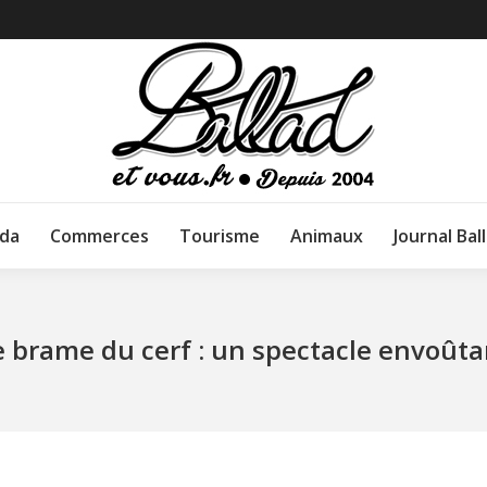
da
Commerces
Tourisme
Animaux
Journal Bal
e brame du cerf : un spectacle envoûta