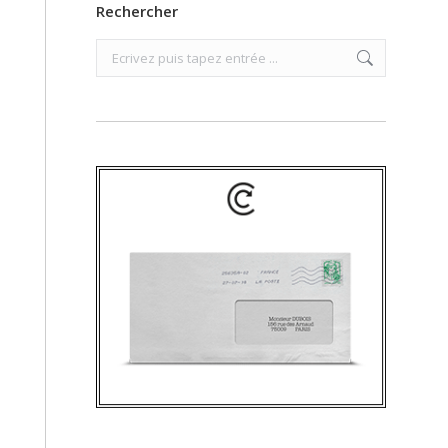
Rechercher
Search: