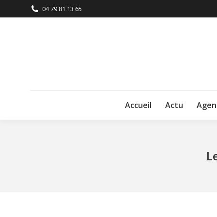
04 79 81 13 65
Accueil
Actu
Agen
L