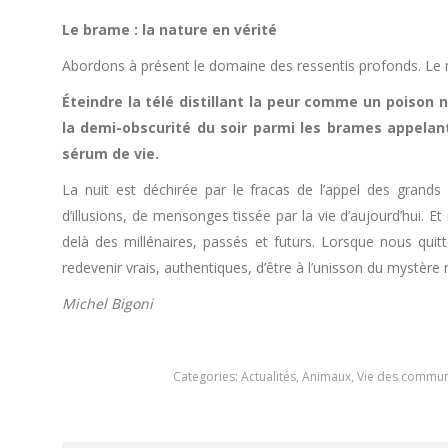
Le brame : la nature en vérité
Abordons à présent le domaine des ressentis profonds. Le
Éteindre la télé distillant la peur comme un poison
la demi-obscurité du soir parmi les brames appelant
sérum de vie.
La nuit est déchirée par le fracas de l’appel des gran
d’illusions, de mensonges tissée par la vie d’aujourd’hui. E
delà des millénaires, passés et futurs. Lorsque nous qu
redevenir vrais, authentiques, d’être à l’unisson du mystèr
Michel Bigoni
Categories:
Actualités
,
Animaux
,
Vie des commu