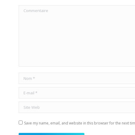
Commentaire
Nom *
E-mail *
Site Web
Save my name, email, and website in this browser for the next ti