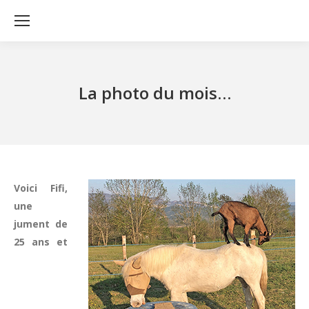
La photo du mois…
Voici Fifi,
une
jument de
25 ans et