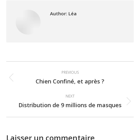
Author:
Léa
Post
PREVIOUS
navigation
Chien Confiné, et après ?
Previous
post:
NEXT
Distribution de 9 millions de masques
Next
post:
Laisser un commentaire