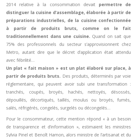
2014 relative à la consommation devait
permettre de
distinguer la cuisine d’assemblage, élaborée à partir de
préparations industrielles, de la cuisine confectionnée
à partir de produits bruts, comme on le fait
traditionnellement dans une cuisine.
Quand on sait que
75% des professionnels du secteur s’approvisionnent chez
Metro, autant dire que le décret d’application était attendu
avec fébrilité…
Un plat « fait maison » est un plat élaboré sur place, à
partir de produits bruts.
Des produits, déterminés par voie
réglementaire, qui peuvent avoir subi une transformation :
tranchés, coupés, broyés, hachés, nettoyés, désossés,
dépouillés, décortiqués, taillés, moulus ou broyés, fumés,
salés, réfrigérés, congelés, surgelés ou décongelés…
Pour le consommateur, cette mention répond « à un besoin
de transparence et d’information », estimaient les ministres
Sylvia Pinel et Benoît Hamon, alors ministre de l’artisanat et du