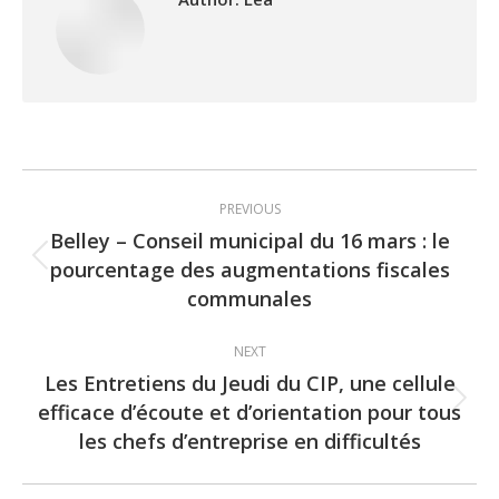
Post
PREVIOUS
navigation
Belley – Conseil municipal du 16 mars : le
pourcentage des augmentations fiscales
Previous
communales
post:
NEXT
Les Entretiens du Jeudi du CIP, une cellule
efficace d’écoute et d’orientation pour tous
Next
les chefs d’entreprise en difficultés
post: