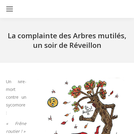
La complainte des Arbres mutilés,
un soir de Réveillon
Un ivre-
mort
contre un
sycomore
:
« Frêne
routier ! »