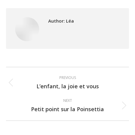
Author:
Léa
Post
PREVIOUS
navigation
L’enfant, la joie et vous
Previous
post:
NEXT
Petit point sur la Poinsettia
Next
post: