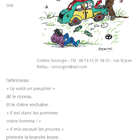
crie
Colette Sonzogni – Tél : 06 74 15 01 38 33 – rue St Jean
Belley – sonzognis@aol.com
l’arbrisseau.
« Le voilà un peuplier »
dit le roseau.
Et le chêne enchaîne :
« Il est dans les pommes
notre homme ! »
« Il m’a secoué les prunes »
proteste la branche brune.