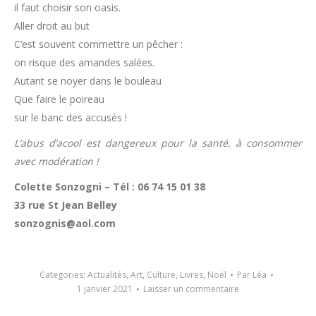
il faut choisir son oasis.
Aller droit au but
C‘est souvent commettre un pêcher :
on risque des amandes salées.
Autant se noyer dans le bouleau
Que faire le poireau
sur le banc des accusés !
L’abus d’acool est dangereux pour la santé, à consommer
avec modération !
Colette Sonzogni – Tél : 06 74 15 01 38
33 rue St Jean Belley
sonzognis@aol.com
Categories:
Actualités
,
Art
,
Culture
,
Livres
,
Noël
Par
Léa
1 janvier 2021
Laisser un commentaire