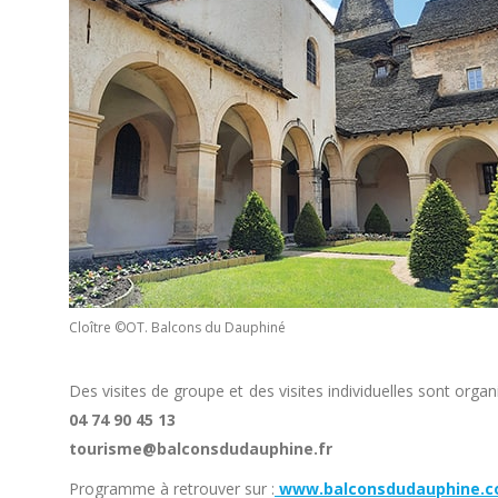
Cloître ©OT. Balcons du Dauphiné
Des visites de groupe et des visites individuelles sont orga
04 74 90 45 13
tourisme@balconsdudauphine.fr
Programme à retrouver sur :
www.balconsdudauphine.