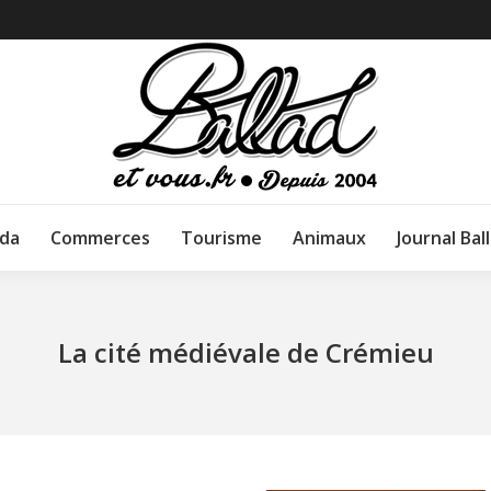
da
Commerces
Tourisme
Animaux
Journal Bal
La cité médiévale de Crémieu