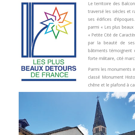
Le territoire des Balco
traversé les siècles et
ses édifices d’époques
parmi « Les plus beaux 
« Petite Cité de Caractè
par la beauté de se
bâtiments témoignent d
forte militaire, cité mar
Parmi les monuments inc
classé Monument Histori
chêne et le plafond à cai