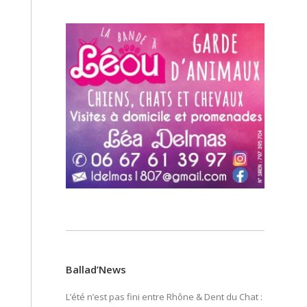
Ballad’News
L’été n’est pas fini entre Rhône & Dent du Chat :