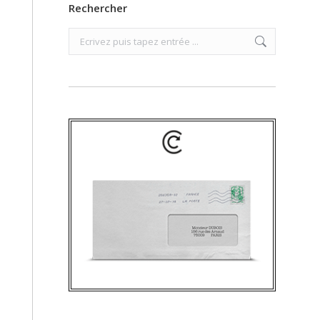
Rechercher
Search: