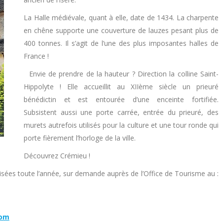
La Halle médiévale, quant à elle, date de 1434. La charpente
en chêne supporte une couverture de lauzes pesant plus de
400 tonnes. Il s’agit de l’une des plus imposantes halles de
France !
Envie de prendre de la hauteur ? Direction la colline Saint-
Hippolyte ! Elle accueillit au XIIème siècle un prieuré
bénédictin et est entourée d’une enceinte fortifiée.
Subsistent aussi une porte carrée, entrée du prieuré, des
murets autrefois utilisés pour la culture et une tour ronde qui
porte fièrement l’horloge de la ville.
Découvrez Crémieu !
nisées toute l’année, sur demande auprès de l’Office de Tourisme au :
com