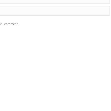
me I comment.