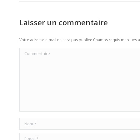
Laisser un commentaire
Votre adresse e-mail ne sera pas publiée Champs requis marqués 
Commentaire
Nom *
E-mail *