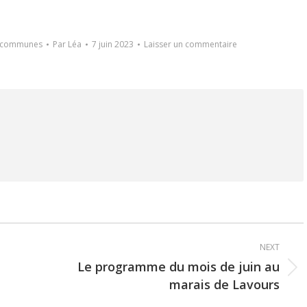
s communes
Par
Léa
7 juin 2023
Laisser un commentaire
NEXT
Le programme du mois de juin au
Next
marais de Lavours
post: