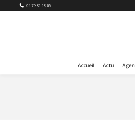
04 79 81 13 65
Accueil
Actu
Agen