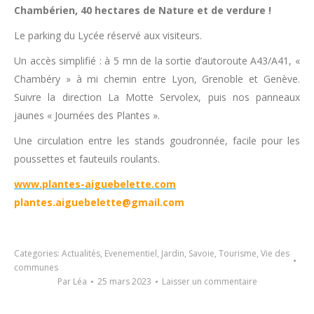
Chambérien, 40 hectares de Nature et de verdure !
Le parking du Lycée réservé aux visiteurs.
Un accès simplifié : à 5 mn de la sortie d’autoroute A43/A41, «
Chambéry » à mi chemin entre Lyon, Grenoble et Genève.
Suivre la direction La Motte Servolex, puis nos panneaux
jaunes « Journées des Plantes ».
Une circulation entre les stands goudronnée, facile pour les
poussettes et fauteuils roulants.
www.plantes-aiguebelette.com
plantes.aiguebelette@gmail.com
Categories:
Actualités
,
Evenementiel
,
Jardin
,
Savoie
,
Tourisme
,
Vie des
communes
Par
Léa
25 mars 2023
Laisser un commentaire