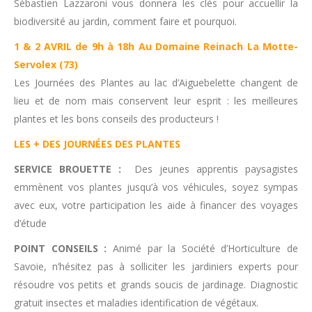
Sébastien Lazzaroni vous donnera les clés pour accuellir la
biodiversité au jardin, comment faire et pourquoi.
1 & 2 AVRIL de 9h à 18h Au Domaine Reinach La Motte-
Servolex (73)
Les Journées des Plantes au lac d’Aiguebelette changent de
lieu et de nom mais conservent leur esprit : les meilleures
plantes et les bons conseils des producteurs !
LES + DES JOURNÉES DES PLANTES
SERVICE BROUETTE :
Des jeunes apprentis paysagistes
emmènent vos plantes jusqu’à vos véhicules, soyez sympas
avec eux, votre participation les aide à financer des voyages
d’étude
POINT CONSEILS :
Animé par la Société d’Horticulture de
Savoie, n’hésitez pas à solliciter les jardiniers experts pour
résoudre vos petits et grands soucis de jardinage. Diagnostic
gratuit insectes et maladies identification de végétaux.