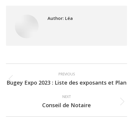
Author:
Léa
Post
PREVIOUS
navigation
Bugey Expo 2023 : Liste des exposants et Plan
Previous
post:
NEXT
Conseil de Notaire
Next
post: