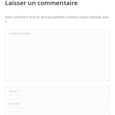
Laisser un commentaire
Votre adresse e-mail ne sera pas publiée Champs requis marqués avec
*
Commentaire
Nom *
E-mail *
Site Web