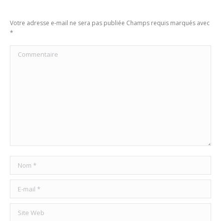
Votre adresse e-mail ne sera pas publiée Champs requis marqués avec
*
Commentaire
Nom *
E-mail *
Site Web