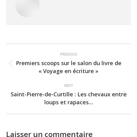
Post
PREVIOUS
navigation
Premiers scoops sur le salon du livre de
Previous
« Voyage en écriture »
post:
NEXT
Saint-Pierre-de-Curtille : Les chevaux entre
Next
loups et rapaces…
post:
Laisser un commentaire