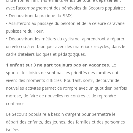
Entre 10h et 18h, 140 enfants venus de tout le département
avec l’accompagnement des bénévoles du Secours populaire :
• Découvriront la pratique du BMX,
• Assisteront au passage du peloton et de la célèbre caravane
publicitaire du Tour,
• Découvriront les métiers du cyclisme, apprendront à réparer
un vélo ou à en fabriquer avec des matériaux recyclés, dans le
cadre d’ateliers ludiques et pédagogiques.
1 enfant sur 3 ne part toujours pas en vacances.
Le
sport et les loisirs ne sont pas les priorités des familles qui
vivent des moments difficiles. Pourtant, sortir, découvrir de
nouvelles activités permet de rompre avec un quotidien parfois
morose, de faire de nouvelles rencontres et de reprendre
confiance.
Le Secours populaire a besoin d’argent pour permettre le
départ des enfants, des jeunes, des familles et des personnes
isolées.