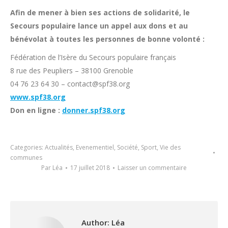
Afin de mener à bien ses actions de solidarité, le
Secours populaire lance un appel aux dons et au
bénévolat à toutes les personnes de bonne volonté :
Fédération de l’Isère du Secours populaire français
8 rue des Peupliers – 38100 Grenoble
04 76 23 64 30 – contact@spf38.org
www.spf38.org
Don en ligne :
donner.spf38.org
Categories:
Actualités
,
Evenementiel
,
Société
,
Sport
,
Vie des
communes
Par
Léa
17 juillet 2018
Laisser un commentaire
Author:
Léa