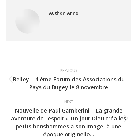
Author:
Anne
Post
PREVIOUS
navigation
Belley – 4ième Forum des Associations du
Previous
Pays du Bugey le 8 novembre
post:
NEXT
Nouvelle de Paul Gamberini – La grande
aventure de l’espoir « Un jour Dieu créa les
Next
petits bonshommes à son image, à une
post:
époque originelle…