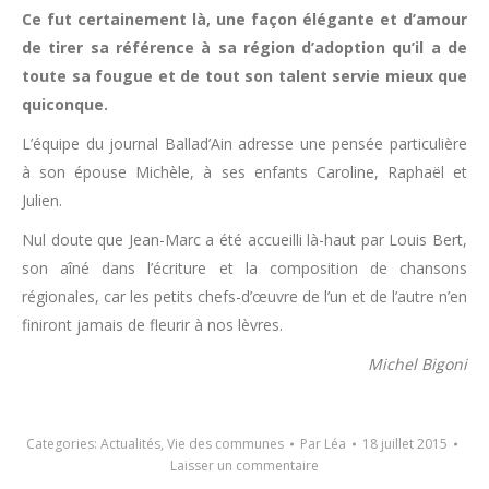
Ce fut certainement là, une façon élégante et d’amour
de tirer sa référence à sa région d’adoption qu’il a de
toute sa fougue et de tout son talent servie mieux que
quiconque.
L’équipe du journal
Ballad’Ain
adresse une pensée particulière
à son épouse Michèle, à ses enfants Caroline, Raphaël et
Julien.
Nul doute que Jean-Marc a été accueilli là-haut par Louis Bert,
son aîné dans l’écriture et la composition de chansons
régionales, car les petits chefs-d’œuvre de l’un et de l’autre n’en
finiront jamais de fleurir à nos lèvres.
Michel Bigoni
Categories:
Actualités
,
Vie des communes
Par
Léa
18 juillet 2015
Laisser un commentaire