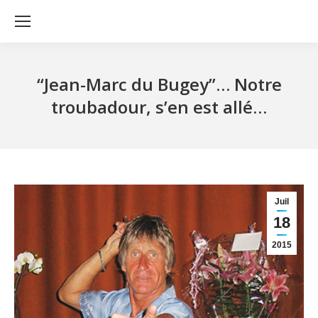
“Jean-Marc du Bugey”… Notre
troubadour, s’en est allé…
Juil
18
2015