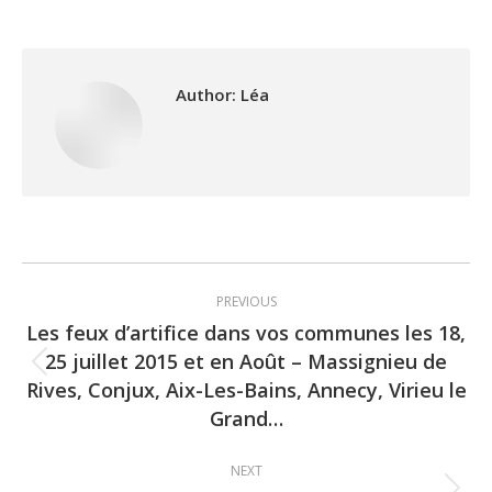
Author:
Léa
Post
PREVIOUS
navigation
Les feux d’artifice dans vos communes les 18,
25 juillet 2015 et en Août – Massignieu de
Previous
Rives, Conjux, Aix-Les-Bains, Annecy, Virieu le
post:
Grand…
NEXT