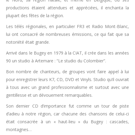
productions étaient attendues et appréciées, il enchanta la
plupart des fêtes de la région.
Les télés régionales, en particulier FR3 et Radio Mont-Blanc,
lui ont consacré de nombreuses émissions, ce qui fait que sa
notoriété était grande.
Arrivé dans le Bugey en 1979 à la CIAT, il crée dans les années
90 un studio à Artemare : “Le studio du Colombier”.
Bon nombre de chanteurs, de groupes vont faire appel à lui
pour enregistrer leurs K7, CD, DVD et Vinyls. Studio qu’il ouvrait
à tous avec un grand professionnalisme et surtout avec une
gentillesse et un dévouement remarquables.
Son dernier CD d’importance fut comme un tour de piste
d’adieu à notre région, car chacune des chansons de celui-ci
était consacrée à un « haut-lieu » du Bugey : cascades,
montagnes…