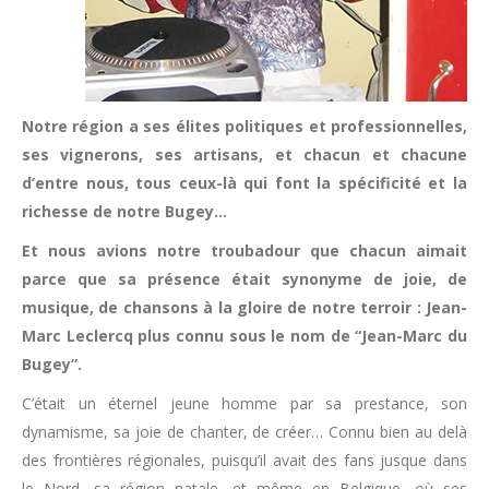
Notre région a ses élites politiques et professionnelles,
ses vignerons, ses artisans, et chacun et chacune
d’entre nous, tous ceux-là qui font la spécificité et la
richesse de notre Bugey…
Et nous avions notre troubadour que chacun aimait
parce que sa présence était synonyme de joie, de
musique, de chansons à la gloire de notre terroir : Jean-
Marc Leclercq plus connu sous le nom de “Jean-Marc du
Bugey”.
C’était un éternel jeune homme par sa prestance, son
dynamisme, sa joie de chanter, de créer… Connu bien au delà
des frontières régionales, puisqu’il avait des fans jusque dans
le Nord, sa région natale, et même en Belgique, où ses