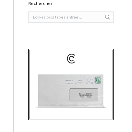
Rechercher
Search: