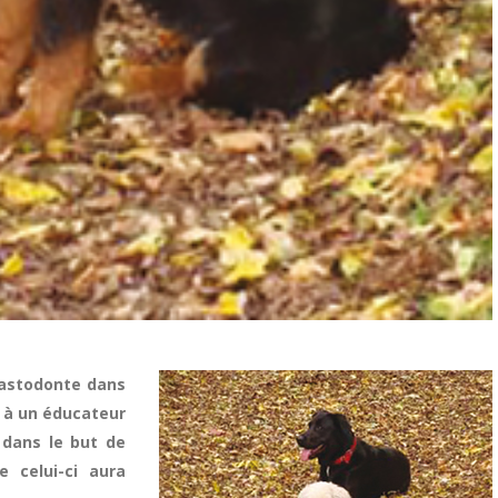
mastodonte dans
el à un éducateur
 dans le but de
e celui-ci aura