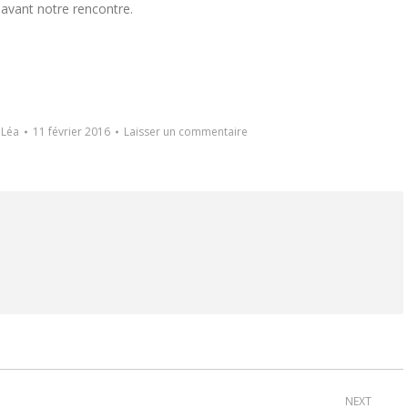
t avant notre rencontre.
r
Léa
11 février 2016
Laisser un commentaire
NEXT