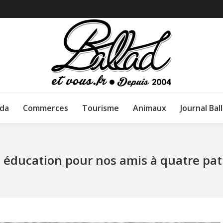
da
Commerces
Tourisme
Animaux
Journal Bal
 éducation pour nos amis à quatre patt