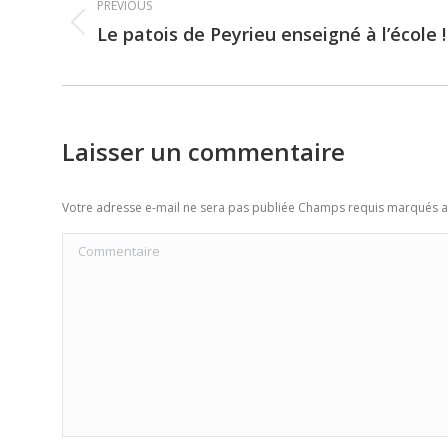
PREVIOUS
navigation
Le patois de Peyrieu enseigné à l’école !
Previous
post:
Laisser un commentaire
Votre adresse e-mail ne sera pas publiée Champs requis marqués 
Commentaire