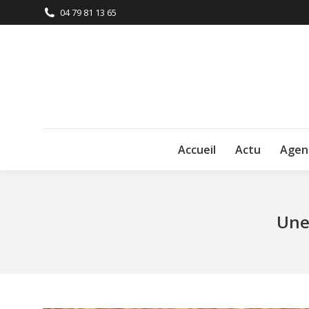
04 79 81 13 65
Accueil
Actu
Agen
Une