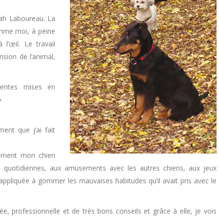
ah Laboureau. La
omme moi, à peine
l’œil. Le travail
sion de l’animal,
érentes mises en
»
ment que j’ai fait
lement mon chien
des quotidiennes, aux amusements avec les autres chiens, aux jeux
t appliquée à gommer les mauvaises habitudes qu’il avait pris avec le
, professionnelle et de très bons conseils et grâce à elle, je vois