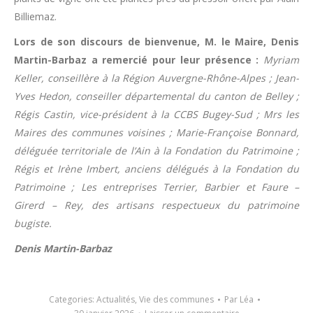
Billiemaz.
Lors de son discours de bienvenue, M. le Maire, Denis
Martin-Barbaz a remercié pour leur présence :
Myriam
Keller, conseillère à la Région Auvergne-Rhône-Alpes ; Jean-
Yves Hedon, conseiller départemental du canton de Belley ;
Régis Castin, vice-président à la CCBS Bugey-Sud ; Mrs les
Maires des communes voisines ; Marie-Françoise Bonnard,
déléguée territoriale de l’Ain à la Fondation du Patrimoine ;
Régis et Irène Imbert, anciens délégués à la Fondation du
Patrimoine ; Les entreprises Terrier, Barbier et Faure –
Girerd – Rey, des artisans respectueux du patrimoine
bugiste.
Denis Martin-Barbaz
Categories:
Actualités
,
Vie des communes
Par
Léa