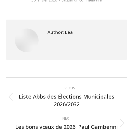
30 janvier 2026
Laisser un commentaire
Author:
Léa
Post
PREVIOUS
navigation
Liste Abbs des Élections Municipales
Previous
2026/2032
post:
NEXT
Les bons vœux de 2026. Paul Gamberini
Next