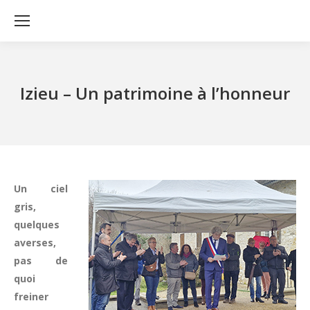
Izieu – Un patrimoine à l’honneur
Un ciel
gris,
quelques
averses,
pas de
quoi
freiner