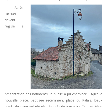
Après
l’accueil
devant
l’église, la
présentation des bâtiments, le public a pu cheminer jusqu’à la
nouvelle place, baptisée récemment place du Palais. Deux
plants de vigne ont été plantés près du pressoir offert par Alain