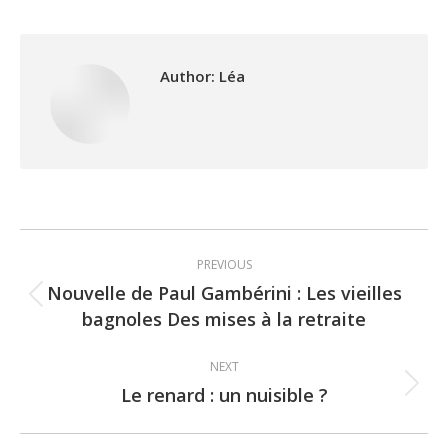
Author:
Léa
Post
PREVIOUS
navigation
Nouvelle de Paul Gambérini : Les vieilles
Previous
bagnoles Des mises à la retraite
post:
NEXT
Le renard : un nuisible ?
Next
post: