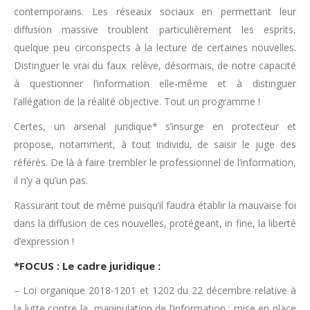
contemporains. Les réseaux sociaux en permettant leur
diffusion massive troublent particulièrement les esprits,
quelque peu circonspects à la lecture de certaines nouvelles.
Distinguer le vrai du faux relève, désormais, de notre capacité
à questionner l’information elle-même et à distinguer
l’allégation de la réalité objective. Tout un programme !
Certes, un arsenal juridique* s’insurge en protecteur et
propose, notamment, à tout individu, de saisir le juge des
référés. De là à faire trembler le professionnel de l’information,
il n’y a qu’un pas.
Rassurant tout de même puisqu’il faudra établir la mauvaise foi
dans la diffusion de ces nouvelles, protégeant, in fine, la liberté
d’expression !
*FOCUS : Le cadre juridique :
– Loi organique 2018-1201 et 1202 du 22 décembre relative à
la lutte contre la manipulation de l’information : mise en place