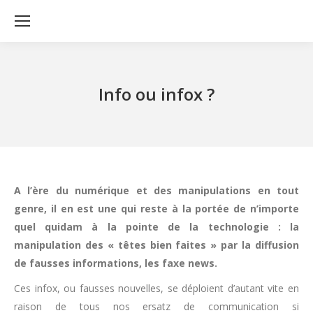
Info ou infox ?
A l’ère du numérique et des manipulations en tout
genre, il en est une qui reste à la portée de n’importe
quel quidam à la pointe de la technologie : la
manipulation des « têtes bien faites » par la diffusion
de fausses informations, les faxe news.
Ces infox, ou fausses nouvelles, se déploient d’autant vite en
raison de tous nos ersatz de communication si