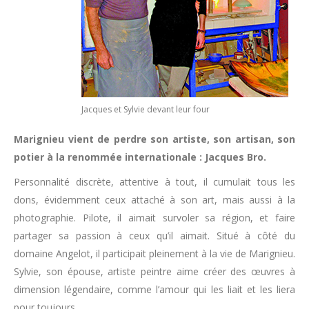
Jacques et Sylvie devant leur four
Marignieu vient de perdre son artiste, son artisan, son
potier à la renommée internationale : Jacques Bro.
Personnalité discrète, attentive à tout, il cumulait tous les
dons, évidemment ceux attaché à son art, mais aussi à la
photographie. Pilote, il aimait survoler sa région, et faire
partager sa passion à ceux qu’il aimait. Situé à côté du
domaine Angelot, il participait pleinement à la vie de Marignieu.
Sylvie, son épouse, artiste peintre aime créer des œuvres à
dimension légendaire, comme l’amour qui les liait et les liera
pour toujours.