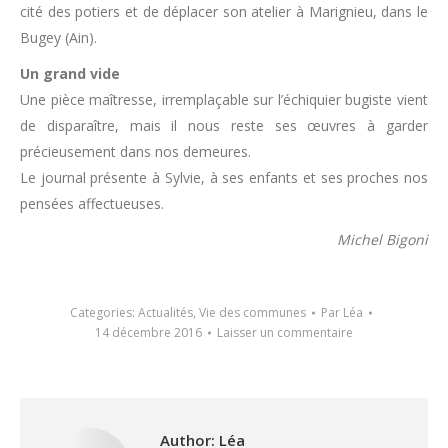
cité des potiers et de déplacer son atelier à Marignieu, dans le
Bugey (Ain).
Un grand vide
Une pièce maîtresse, irremplaçable sur l’échiquier bugiste vient
de disparaître, mais il nous reste ses œuvres à garder
précieusement dans nos demeures.
Le journal présente à Sylvie, à ses enfants et ses proches nos
pensées affectueuses.
Michel Bigoni
Categories:
Actualités
,
Vie des communes
Par
Léa
14 décembre 2016
Laisser un commentaire
Author:
Léa