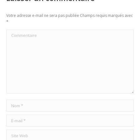
Votre adresse e-mail ne sera pas publiée Champs requis marqués avec
*
Commentaire
Nom *
E-mail *
Site Web