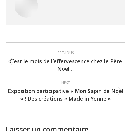
Post
PREVIOUS
navigation
C’est le mois de l’effervescence chez le Père
Previous
Noël…
post:
NEXT
Exposition participative « Mon Sapin de Noël
Next
» ! Des créations « Made in Yenne »
post:
Laisser un commentaire