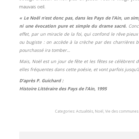
mauvais oeil.
« Le Noël n’est donc pas, dans les Pays de l’Ain, un sim
ni une évocation pure et simple du drame sacré.
Concr
effet, par un miracle de la foi, qui confond le rêve pieux
ou bugiste : on accède à la crèche par des charrières b
pourchassé ira tomber…
Mais, Noël est un jour de fête et les fêtes se célèbrent 
elles fréquentes dans cette poésie, et vont parfois jusqu’
D’après P. Guichard :
Histoire Littéraire des Pays de l’Ain, 1995
Categories:
Actualités
,
Noël
,
Vie des communes