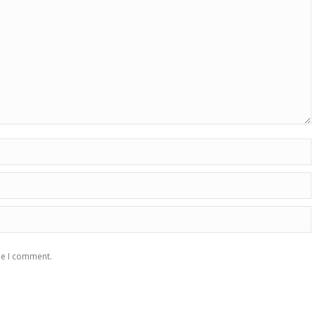
me I comment.