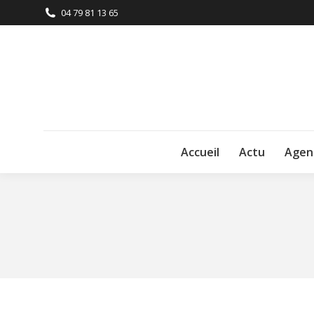
04 79 81 13 65
Accueil
Actu
Agen