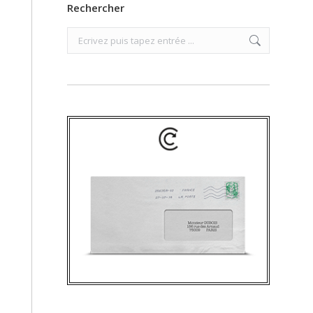
Rechercher
Search: