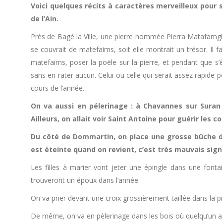
Voici quelques récits à caractères merveilleux pour
de l’Ain.
Près de Bagé la Ville, une pierre nommée Pierra Matafamgha
se couvrait de matefaims, soit elle montrait un trésor. Il fa
matefaims, poser la poële sur la pierre, et pendant que s
sans en rater aucun. Celui ou celle qui serait assez rapide 
cours de l’année.
On va aussi en pélerinage : à Chavannes sur Suran p
Ailleurs, on allait voir Saint Antoine pour guérir les c
Du côté de Dommartin, on place une grosse bûche da
est éteinte quand on revient, c’est très mauvais sign
Les filles à marier vont jeter une épingle dans une fontain
trouveront un époux dans l’année.
On va prier devant une croix grossièrement taillée dans la pi
De même, on va en pèlerinage dans les bois où quelqu’un a 