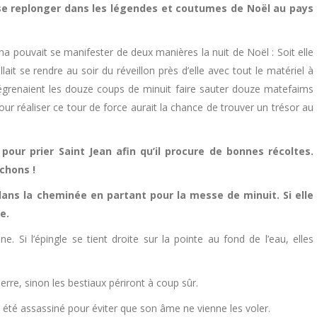
 se replonger dans les légendes et coutumes de Noël au pays
 pouvait se manifester de deux manières la nuit de Noël : Soit elle
llait se rendre au soir du réveillon près d’elle avec tout le matériel à
’égrenaient les douze coups de minuit faire sauter douze matefaims
pour réaliser ce tour de force aurait la chance de trouver un trésor au
our prier Saint Jean afin qu’il procure de bonnes récoltes.
ochons !
ns la cheminée en partant pour la messe de minuit. Si elle
e.
e. Si l’épingle se tient droite sur la pointe au fond de l’eau, elles
erre, sinon les bestiaux périront à coup sûr.
été assassiné pour éviter que son âme ne vienne les voler.