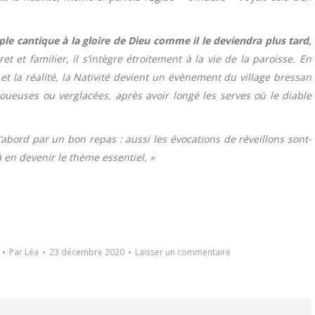
ple cantique à la gloire de Dieu comme il le deviendra plus tard,
et et familier, il s’intègre étroitement à la vie de la paroisse. En
 et la réalité, la Nativité devient un évènement du village bressan
oueuses ou verglacées, après avoir longé les serves où le diable
d’abord par un bon repas : aussi les évocations de réveillons sont-
à en devenir le thème essentiel. »
Par
Léa
23 décembre 2020
Laisser un commentaire