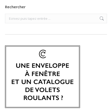
Rechercher
Search: