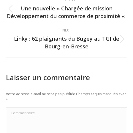
navigation
Une nouvelle « Chargée de mission
Previous
Développement du commerce de proximité «
post:
NEXT
Linky : 62 plaignants du Bugey au TGI de
Next
Bourg-en-Bresse
post:
Laisser un commentaire
Votre adresse e-mail ne sera pas publiée Champs requis marqués avec
*
Commentaire