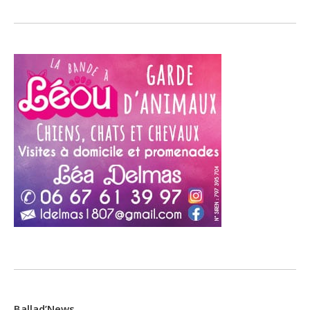
Ballad’News