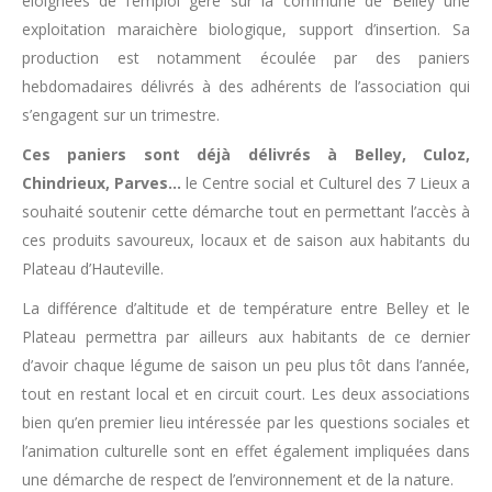
éloignées de l’emploi gère sur la commune de Belley une
exploitation maraichère biologique, support d’insertion. Sa
production est notamment écoulée par des paniers
hebdomadaires délivrés à des adhérents de l’association qui
s’engagent sur un trimestre.
Ces paniers sont déjà délivrés à Belley, Culoz,
Chindrieux, Parves…
le Centre social et Culturel des 7 Lieux a
souhaité soutenir cette démarche tout en permettant l’accès à
ces produits savoureux, locaux et de saison aux habitants du
Plateau d’Hauteville.
La différence d’altitude et de température entre Belley et le
Plateau permettra par ailleurs aux habitants de ce dernier
d’avoir chaque légume de saison un peu plus tôt dans l’année,
tout en restant local et en circuit court. Les deux associations
bien qu’en premier lieu intéressée par les questions sociales et
l’animation culturelle sont en effet également impliquées dans
une démarche de respect de l’environnement et de la nature.