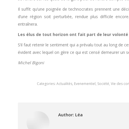
Il suffit qu’une poignée de technocrates prennent une décis
d’une région soit perturbée, rendue plus difficile enco
entraînera.
Les élus de tout horizon ont fait part de leur volonté
S’il faut retenir le sentiment qui a prévalu tout au long de
évident avec lequel on gère ce qui est censé demeurer un se
Michel Bigoni
Categories:
Actualités
,
Evenementiel
,
Société
,
Vie des c
Author:
Léa