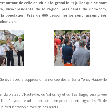
st autour de celle de Virieu-le-grand le 21 juillet que se sont
té, vice-présidente de la région, présidents de Com-com,
 la population. Près de 600 personnes se sont rassemblées
réhension.
Genève avec la suppression annoncée des arrêts à Tenay-Hauteville
ne, du plateau d’Hauteville, du Valromey et du Bas Bugey sera privée
lant à Lyon, d’étudiants et autres empruntent cette ligne, il suffit de
la fréquentation élevée de ces arrêts.