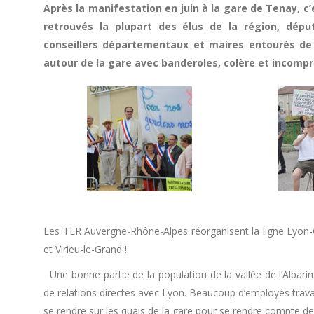
Après la manifestation en juin à la gare de Tenay, c’e
retrouvés la plupart des élus de la région, dépu
conseillers départementaux et maires entourés de
autour de la gare avec banderoles, colère et incomp
Les TER Auvergne-Rhône-Alpes réorganisent la ligne Lyon-
et Virieu-le-Grand !
Une bonne partie de la population de la vallée de l’Albari
de relations directes avec Lyon. Beaucoup d’employés travail
se rendre sur les quais de la gare pour se rendre compte de 