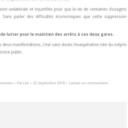
ion unilatérale et injustifiée pour que la vie de centaines d’usagers
re. Sans parler des difficultés économiques que cette suppression
 de lutter pour le maintien des arrêts à ces deux gares.
 ces deux manifestations, c’est sans doute l’exaspération née du mépris
rvice public.
ommunes
Par
Léa
22 septembre 2018
Laisser un commentaire