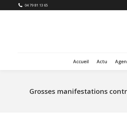
04 79 81 13 65
Accueil
Actu
Agen
Grosses manifestations contre