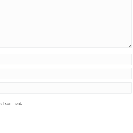
me I comment.