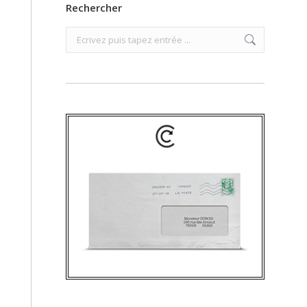
Rechercher
Search: