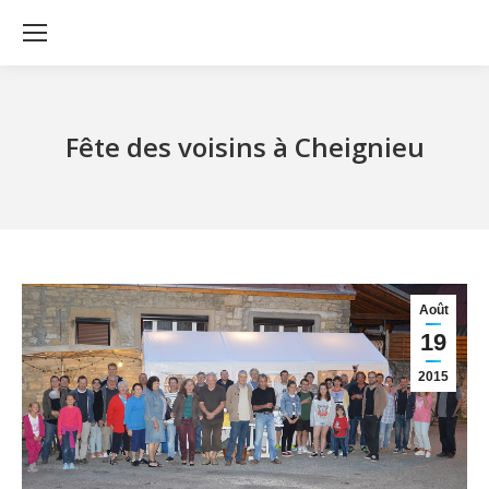
Fête des voisins à Cheignieu
Août
19
2015