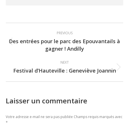
Post
PREVIOUS
navigation
Des entrées pour le parc des Epouvantails à
Previous
gagner ! Andilly
post:
NEXT
Festival d’Hauteville : Geneviève Joannin
Next
post:
Laisser un commentaire
Votre adresse e-mail ne sera pas publiée Champs requis marqués avec
*