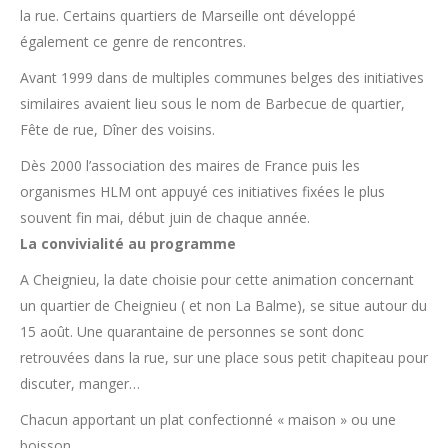
la rue. Certains quartiers de Marseille ont développé
également ce genre de rencontres.
Avant 1999 dans de multiples communes belges des initiatives
similaires avaient lieu sous le nom de Barbecue de quartier,
Fête de rue, Dîner des voisins.
Dès 2000 l’association des maires de France puis les
organismes HLM ont appuyé ces initiatives fixées le plus
souvent fin mai, début juin de chaque année.
La convivialité au programme
A Cheignieu, la date choisie pour cette animation concernant
un quartier de Cheignieu ( et non La Balme), se situe autour du
15 août. Une quarantaine de personnes se sont donc
retrouvées dans la rue, sur une place sous petit chapiteau pour
discuter, manger…
Chacun apportant un plat confectionné « maison » ou une
boisson.