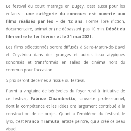
Le festival du court métrage en Bugey, c’est aussi pour les
enfants :
une catégorie du concours est ouverte aux
films réalisés par les – de 12 ans.
Forme libre (fiction,
documentaire, animation) ne dépassant pas 10 min.
Dépôt du
film entre le 1er février et le 31 mai 2021.
Les films sélectionnés seront diffusés à Saint-Martin-de-Bavel
et Ceyzérieu dans des granges et autres lieux atypiques
sonorisés et transformés en salles de cinéma hors du
commun pour l’occasion.
5 prix seront décernés à l’issue du festival.
Parmi la vingtaine de bénévoles du foyer rural à l’initiative de
ce festival,
Fabrice Chiambretto
, cinéaste professionnel,
dont la compétence et les idées ont largement contribué à la
construction de ce projet. Quant à l’emblème du festival, le
lynx, c’est
Franco Tramuta
, artiste peintre, qui a créé ce beau
visuel.