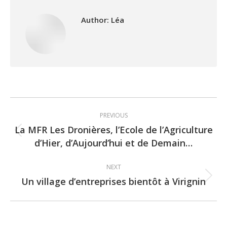
Author:
Léa
Post
PREVIOUS
navigation
La MFR Les Dronières, l’Ecole de l’Agriculture
Previous
d’Hier, d’Aujourd’hui et de Demain…
post:
NEXT
Un village d’entreprises bientôt à Virignin
Next
post: