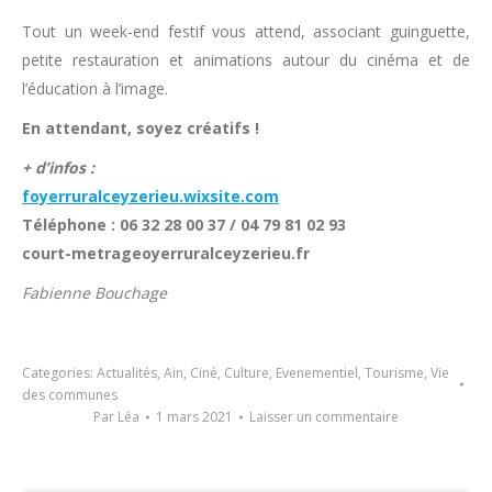
Tout un week-end festif vous attend, associant guinguette,
petite restauration et animations autour du cinéma et de
l’éducation à l’image.
En attendant, soyez créatifs !
+ d’infos :
foyerruralceyzerieu.wixsite.com
Téléphone : 06 32 28 00 37 / 04 79 81 02 93
court-metrageoyerruralceyzerieu.fr
Fabienne Bouchage
Categories:
Actualités
,
Ain
,
Ciné
,
Culture
,
Evenementiel
,
Tourisme
,
Vie
des communes
Par
Léa
1 mars 2021
Laisser un commentaire