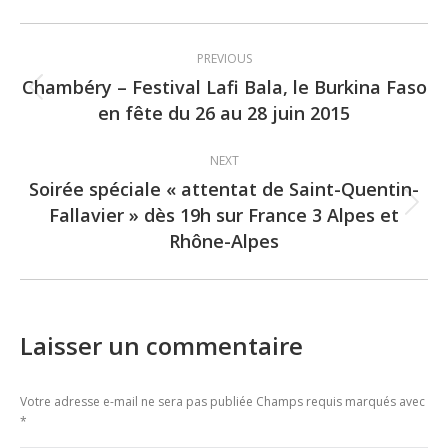
Post
PREVIOUS
navigation
Chambéry – Festival Lafi Bala, le Burkina Faso
Previous
en fête du 26 au 28 juin 2015
post:
NEXT
Soirée spéciale « attentat de Saint-Quentin-
Fallavier » dès 19h sur France 3 Alpes et
Next
Rhône-Alpes
post:
Laisser un commentaire
Votre adresse e-mail ne sera pas publiée Champs requis marqués avec
*