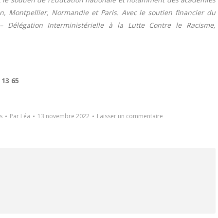
n, Montpellier, Normandie et Paris. Avec le soutien financier du
Délégation Interministérielle à la Lutte Contre le Racisme,
 13 65
s
Par
Léa
13 novembre 2022
Laisser un commentaire