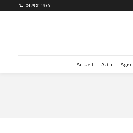
04 79 81 13 65
Accueil
Actu
Agen