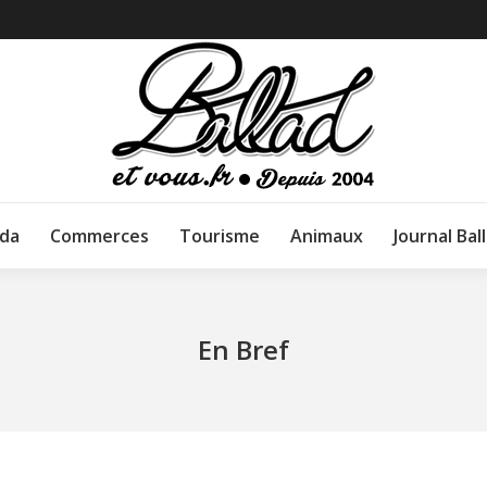
da
Commerces
Tourisme
Animaux
Journal Bal
En Bref