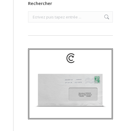
Rechercher
Search: