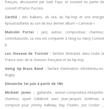
français, découverte par Gaël Faye, et souvent en partie de
concert d’Oxmo Puccino
Zarzhä :
des Balkans, du ska, du hip-hop et une énergie
époustouflante au son de leur dernier album « Carnaval »
Malcolm Potter :
jazz, auteur, compositeur, chanteur,
contrebassiste, sa voix est comparée à Sting ou Harry Connick
Jr.
Les Oiseaux de Trottoir :
fanfare itinérante dans toute la
France avec de la chanson française et du hip-hop
Going Up Brass Band :
fanfare d’animation d’Ambérieu-en-
Bugey
Dimanche 1er juin à partir de 16h
Michael Jones :
guitariste, auteur-compositeur-interprète-
chanteur, ayant collaboré avec Jean-Jacques Goldman, a
composé pour Johnny Halliday, Ray Charles, Joe Cocker …