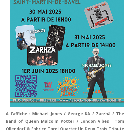
A l’affiche : Michael Jones / George KA / Zarzhä / The
Band of Queen Malcolm Potter / London Vibes : Tom
Ollendorf & Fabrice Tarel Quartet Un Deux Trois Tribute