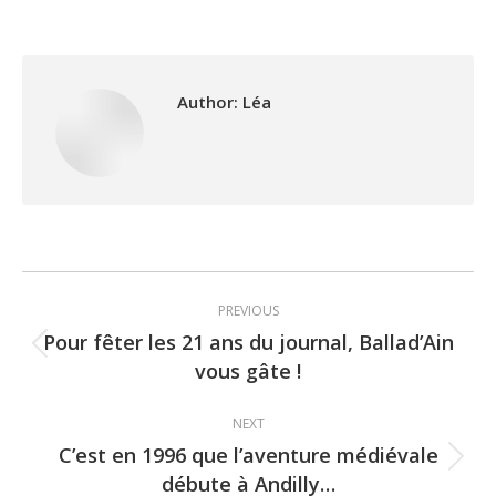
Author:
Léa
Post
PREVIOUS
navigation
Pour fêter les 21 ans du journal, Ballad’Ain
Previous
vous gâte !
post:
NEXT
C’est en 1996 que l’aventure médiévale
Next
débute à Andilly…