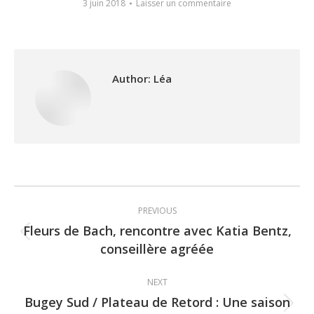
3 juin 2018
Laisser un commentaire
Author:
Léa
Post
PREVIOUS
navigation
Fleurs de Bach, rencontre avec Katia Bentz,
Previous
conseillère agréée
post:
NEXT
Bugey Sud / Plateau de Retord : Une saison
Next