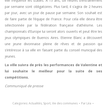
elle fréquente les stades. A 15 ans, six heures d’entrainement
par semaine sont obligatoires. Plus tard, il s’agira de 2 heures
par jour, avec un jour de pause par semaine. Son souhait est
de faire partie de l’équipe de France. Pour cela elle devra être
sélectionnée par la fédération française d’athéisme. Les
championnats d’Europe lui seront alors ouverts et peut être les
jeux olympiques de Buenos Aires. Etienne Blanc a découvert
une jeune divonnaise pleine de rêves et de passion qui
s’intéresse à sa ville en faisant partie du conseil municipal des
jeunes.
La ville suivra de près les performances de Valentine et
lui souhaite le meilleur pour la suite de ses
compétitions.
Communiqué de presse
Categories:
Actualités
,
Sport
,
Vie des communes
Par
Léa